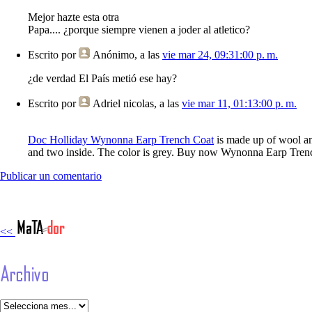
Mejor hazte esta otra
Papa.... ¿porque siempre vienen a joder al atletico?
Escrito por
Anónimo
, a las
vie mar 24, 09:31:00 p. m.
¿de verdad El País metió ese hay?
Escrito por
Adriel nicolas
, a las
vie mar 11, 01:13:00 p. m.
Doc Holliday Wynonna Earp Trench Coat
is made up of wool and
and two inside. The color is grey. Buy now Wynonna Earp Tren
Publicar un comentario
<<