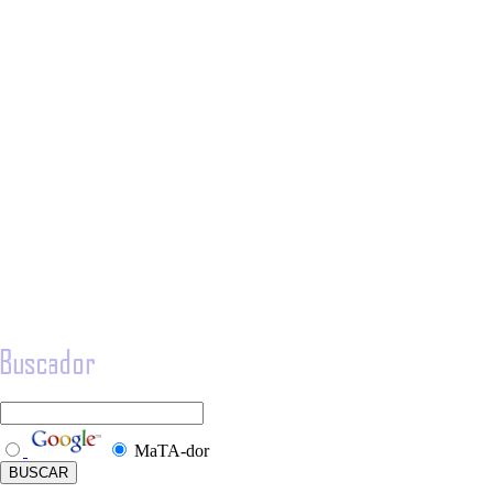
MaTA-dor