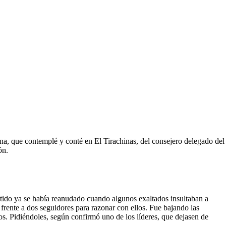
ena, que contemplé y conté en El Tirachinas, del consejero delegado del
ón.
rtido ya se había reanudado cuando algunos exaltados insultaban a
ó frente a dos seguidores para razonar con ellos. Fue bajando las
os. Pidiéndoles, según confirmó uno de los líderes, que dejasen de