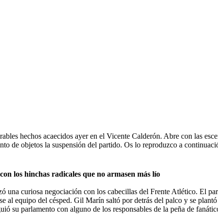
lerables hechos acaecidos ayer en el Vicente Calderón. Abre con las esc
nto de objetos la suspensión del partido. Os lo reproduzco a continuaci
 con los hinchas radicales que no armasen más lío
ó una curiosa negociación con los cabecillas del Frente Atlético. El pa
ase al equipo del césped. Gil Marín saltó por detrás del palco y se plant
iguió su parlamento con alguno de los responsables de la peña de fanátic