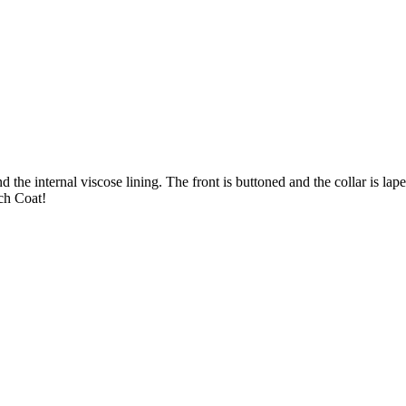
 the internal viscose lining. The front is buttoned and the collar is lap
ch Coat!