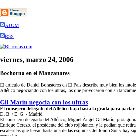
ATOM
RSS
viernes, marzo 24, 2006
Bochorno en el Manzanares
El artículo de Daniel Borasteros en El País describe muy bien los into
Atlético negociando con los ultras, los que provocaron con su lanzamie
Gil Marín negocia con los ultras
El consejero delegado del Atlético baja hasta la grada para pactar
D. B. / E. G. - Madrid
El consejero delegado del Atlético, Miguel Ángel Gil Marín, protagoniz
Enrique Cerezo, el presidente del club rojiblanco, y le pedían que retir
escalerillas que llevan hasta una de las esquinas del fondo Sur y hay s
armar lío.