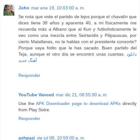
John
mar ene 19, 10:03:00 a. m.
Se nota que viste el partido de lejos porque el chavalín que
dices tiene 38 años y aparenta 40, a mi físicamente me
recuerda más a Albano que al Kun y futbolísticamente le
veo como una mezcla entre Seirtaridis y Pilipauscas, por
cierto Matallanas, no te hablas con el presidente consorte?
Porque vaya fotito que le has sacado. Buen partido del
Teja, aunque el otro día se encontró unas cuantas.
دانلود
آهنگ جدید
Responder
YouTube Vanced
mar dic 21, 08:55:00 a. m.
Use the
APK Downloader page to download APKs
directly
from Play Sotre.
Responder
ashpazi
vie jul 08, 10:59:00 p. m.