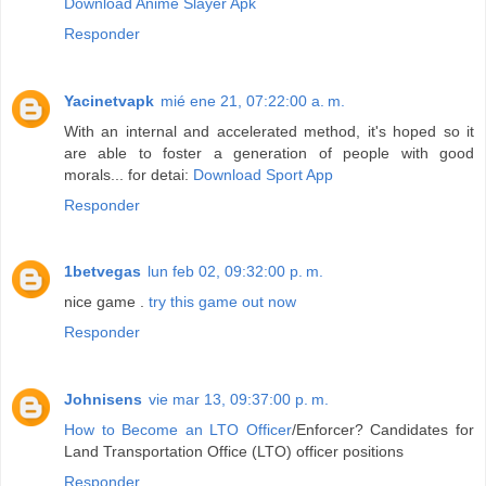
Download Anime Slayer Apk
Responder
Yacinetvapk
mié ene 21, 07:22:00 a. m.
With an internal and accelerated method, it's hoped so it
are able to foster a generation of people with good
morals... for detai:
Download Sport App
Responder
1betvegas
lun feb 02, 09:32:00 p. m.
nice game .
try this game out now
Responder
Johnisens
vie mar 13, 09:37:00 p. m.
How to Become an LTO Officer
/Enforcer? Candidates for
Land Transportation Office (LTO) officer positions
Responder