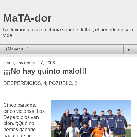
MaTA-dor
Reflexiones a vuela pluma sobre el fútbol, el periodismo y la
vida
▼
lunes, noviembre 17, 2008
¡¡¡No hay quinto malo!!!
DESPERDICIOS, 4; POZUELO, 2
Cinco partidos,
cinco victorias. Los
Deperdicios van
bien. “¡Qué no
hemos ganado
nada, qué no