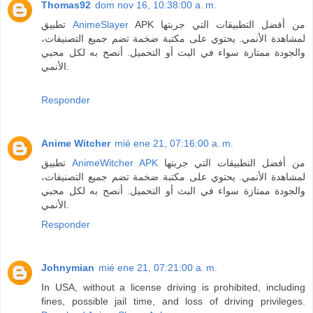
Thomas92
dom nov 16, 10:38:00 a. m.
تطبيق
AnimeSlayer
APK من أفضل التطبيقات التي جربتها
لمشاهدة الأنمي. يحتوي على مكتبة ضخمة تضم جميع التصنيفات،
والجودة ممتازة سواء في البث أو التحميل. أنصح به لكل محبي
الأنمي.
Responder
Anime Witcher
mié ene 21, 07:16:00 a. m.
تطبيق
AnimeWitcher APK
من أفضل التطبيقات التي جربتها
لمشاهدة الأنمي. يحتوي على مكتبة ضخمة تضم جميع التصنيفات،
والجودة ممتازة سواء في البث أو التحميل. أنصح به لكل محبي
الأنمي.
Responder
Johnymian
mié ene 21, 07:21:00 a. m.
In USA, without a license driving is prohibited, including
fines, possible jail time, and loss of driving privileges.