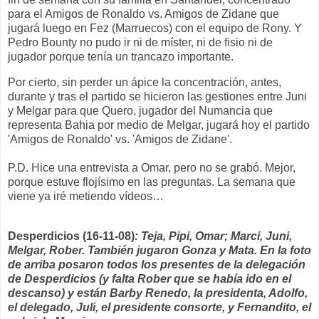
para el Amigos de Ronaldo vs. Amigos de Zidane que
jugará luego en Fez (Marruecos) con el equipo de Rony. Y
Pedro Bounty no pudo ir ni de míster, ni de fisio ni de
jugador porque tenía un trancazo importante.
Por cierto, sin perder un ápice la concentración, antes,
durante y tras el partido se hicieron las gestiones entre Juni
y Melgar para que Quero, jugador del Numancia que
representa Bahia por medio de Melgar, jugará hoy el partido
'Amigos de Ronaldo' vs. 'Amigos de Zidane'.
P.D. Hice una entrevista a Omar, pero no se grabó. Mejor,
porque estuve flojísimo en las preguntas. La semana que
viene ya iré metiendo vídeos…
Desperdicios (16-11-08)
: Teja, Pipi, Omar; Marci, Juni,
Melgar, Rober. También jugaron Gonza y Mata. En la foto
de arriba posaron todos los presentes de la delegación
de Desperdicios (y falta Rober que se había ido en el
descanso) y están Barby Renedo, la presidenta, Adolfo,
el delegado, Juli, el presidente consorte, y Fernandito, el