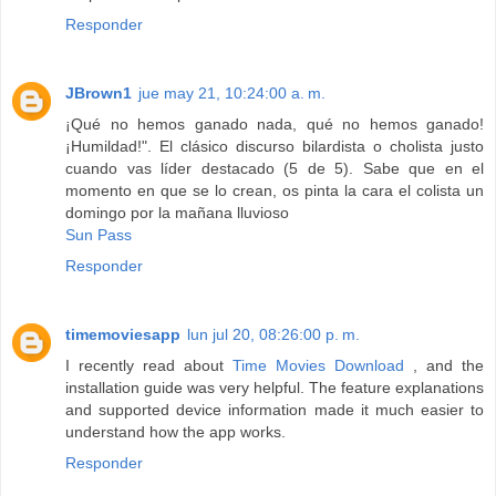
Responder
JBrown1
jue may 21, 10:24:00 a. m.
¡Qué no hemos ganado nada, qué no hemos ganado!
¡Humildad!". El clásico discurso bilardista o cholista justo
cuando vas líder destacado (5 de 5). Sabe que en el
momento en que se lo crean, os pinta la cara el colista un
domingo por la mañana lluvioso
Sun Pass
Responder
timemoviesapp
lun jul 20, 08:26:00 p. m.
I recently read about
Time Movies Download
, and the
installation guide was very helpful. The feature explanations
and supported device information made it much easier to
understand how the app works.
Responder