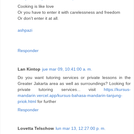
Cooking is like love
Or you have to enter it with carelessness and freedom
Or don't enter it at all.
ashpazi
Responder
Lan Kintop
jue mar 09, 10:41:00 a. m.
Do you want tutoring services or private lessons in the
Greater Jakarta area as well as surroundings? Looking for
private tutoring services... visit
https://kursus-
mandarin.vercel.app/kursus-bahasa-mandarin-tanjung-
priok.html
for further
Responder
Lovetta Telschow
lun mar 13, 12:27:00 p. m.