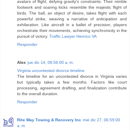
avatars of flight, defying gravity's constraints. Their nimble
footwork and soaring kicks resemble the majestic flight of
birds. The ball, an object of desire, takes flight with each
powerful strike, weaving a narrative of anticipation and
exhilaration. Like aircraft in a ballet of precision, players
orchestrate their movements, achieving synchronicity in the
pursuit of victory.
Traffic Lawyer Henrico VA
Responder
Alex
jue dic 14, 08:56:00 a. m.
Virginia uncontested divorce timeline
The timeline for an uncontested divorce in Virginia varies
but typically takes a few months. Factors like court
processing, agreement drafting, and finalization contribute
to the overall duration.
Responder
Rite Way Towing & Recovery Inc
mié dic 27, 06:59:00
a. m.