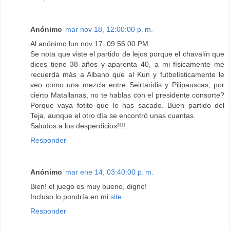
Anónimo
mar nov 18, 12:00:00 p. m.
Al anónimo lun nov 17, 09:56:00 PM
Se nota que viste el partido de lejos porque el chavalín que
dices tiene 38 años y aparenta 40, a mi físicamente me
recuerda más a Albano que al Kun y futbolísticamente le
veo como una mezcla entre Seirtaridis y Pilipauscas, por
cierto Matallanas, no te hablas con el presidente consorte?
Porque vaya fotito que le has sacado. Buen partido del
Teja, aunque el otro día se encontró unas cuantas.
Saludos a los desperdicios!!!!
Responder
Anónimo
mar ene 14, 03:40:00 p. m.
Bien! el juego es muy bueno, digno!
Incluso lo pondría en mi
site
.
Responder