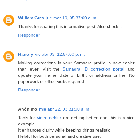
William Grey
jue mar 19, 05:37:00 a. m.
Thanks for sharing this informative post. Also check
it
.
Responder
Hanory
vie abr 03, 12:54:00 p. m.
Making corrections in your Samagra profile is now easier
than ever. Visit the
Samagra ID correction portal
and
update your name, date of birth, or address online. No
paperwork or office visits required.
Responder
Anónimo
mié abr 22, 03:31:00 a. m.
Tools for
video deblur
are getting better, and this is a nice
example.
It enhances clarity while keeping things realistic.
Helpful for both personal and creative use.