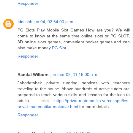
Responder
kin
sáb jun 04, 02:54:00 p. m.
PG Slots Play Mobile Slot Games How are you? We will
come to know at the same time online slots or PG SLOT,
3D online slots games, convenient pocket games and can
also make money
PG Slot
Responder
Randal Wilborn
jue mar 09, 11:15:00 a. m.
Jabodetabek private tutoring services with teachers
traveling to the house. Above hundreds of active tutors are
prepared to teach various skills and lessons for the kids to
adults ... click
https://privat-matematika.vercel.app/les-
privat-matematika-makasar.html
for more details
Responder