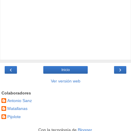
‹
›
Inicio
Ver versión web
Colaboradores
Antonio Sanz
Matallanas
Pijolote
Con la tecnología de
Blogger
.