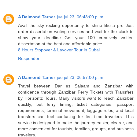
A Daimond Tarner
jue jul 23, 06:48:00 p. m.
Avail the sky rocking opportunity to shine like a pro Just
order dissertation writing services and wait for the clock to
show your deadline Get your 100 creatively written
dissertation at the best and affordable price
8 Hours Stopover & Layover Tour in Dubai
Responder
A Daimond Tarner
jue jul 23, 06:57:00 p. m.
Travel between Dar es Salaam and Zanzibar with
confidence through Zanzibar Ferry Tickets with Transfers
by Horizontz Tours. Many visitors want to reach Zanzibar
quickly, but ferry timing, ticket categories, passport
requirements, terminal movement, luggage rules, and local
transfers can feel confusing for first-time travelers. This
service is designed to make the journey easier, clearer, and
more convenient for tourists, families, groups, and business
travelers.