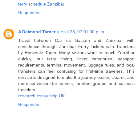
ferry schedule Zanzibar
Responder
A Daimond Tarner
jue jul 23, 07:01:00 p. m.
Travel between Dar es Salaam and Zanzibar with
confidence through Zanzibar Ferry Tickets with Transfers
by Horizontz Tours. Many visitors want to reach Zanzibar
quickly, but ferry timing, ticket categories, passport
requirements, terminal movement, luggage rules, and local
transfers can feel confusing for first-time travelers. This
service is designed to make the journey easier, clearer, and
more convenient for tourists, families, groups, and business
travelers.
research essay help UK
Responder