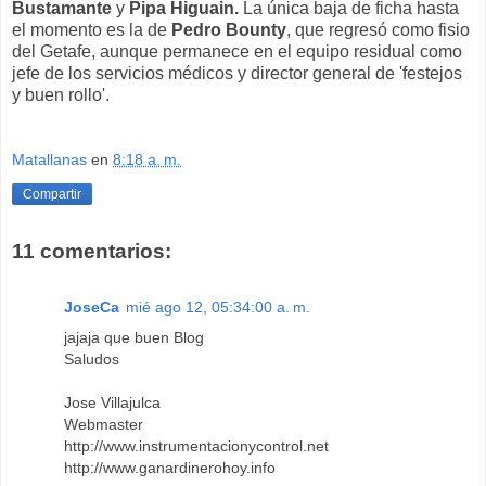
Bustamante
y
Pipa Higuain.
La única baja de ficha hasta
el momento es la de
Pedro Bounty
, que regresó como fisio
del Getafe, aunque permanece en el equipo residual como
jefe de los servicios médicos y director general de 'festejos
y buen rollo'.
Matallanas
en
8:18 a. m.
Compartir
11 comentarios:
JoseCa
mié ago 12, 05:34:00 a. m.
jajaja que buen Blog
Saludos
Jose Villajulca
Webmaster
http://www.instrumentacionycontrol.net
http://www.ganardinerohoy.info