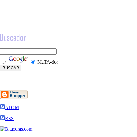
MaTA-dor
ATOM
RSS