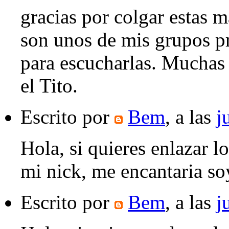
gracias por colgar estas m
son unos de mis grupos pr
para escucharlas. Muchas 
el Tito.
Escrito por
Bem
, a las
j
Hola, si quieres enlazar l
mi nick, me encantaria so
Escrito por
Bem
, a las
j