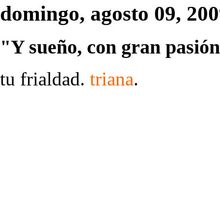
domingo, agosto 09, 20
"Y sueño, con gran pasión
tu frialdad.
triana
.