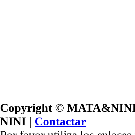
Copyright © MATA&NINI, 
NINI |
Contactar
Por favor utiliza los enlace