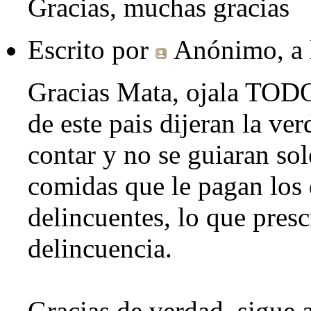
Gracias, muchas gracias
Escrito por
Anónimo
, a
Gracias Mata, ojala TODOS
de este pais dijeran la ve
contar y no se guiaran sol
comidas que le pagan los 
delincuentes, lo que prescr
delincuencia.
Gracias de verdad, sigue a