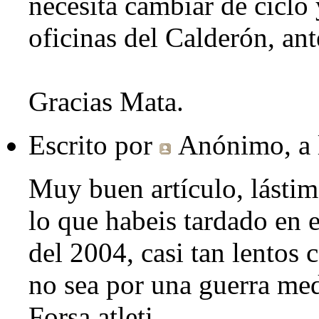
necesita cambiar de ciclo 
oficinas del Calderón, ante
Gracias Mata.
Escrito por
Anónimo
, a
Muy buen artículo, lástim
lo que habeis tardado en e
del 2004, casi tan lentos c
no sea por una guerra medi
Forsa atleti