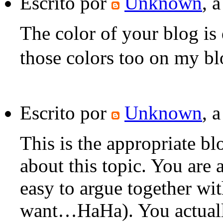
Escrito por
Unknown
, 
The color of your blog is 
those colors too on my bl
Escrito por
Unknown
, 
This is the appropriate b
about this topic. You are 
easy to argue together wi
want…HaHa). You actually