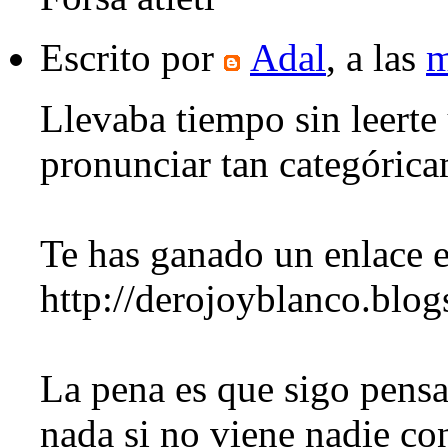
Escrito por
Adal
, a las
m
Llevaba tiempo sin leerte
pronunciar tan categóric
Te has ganado un enlace 
http://derojoyblanco.blo
La pena es que sigo pensa
nada si no viene nadie co