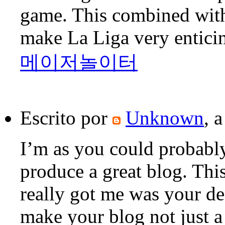
game. This combined with 
make La Liga very enticin
메이저놀이터
Escrito por
Unknown
, 
I’m as you could probably
produce a great blog. This 
really got me was your d
make your blog not just a