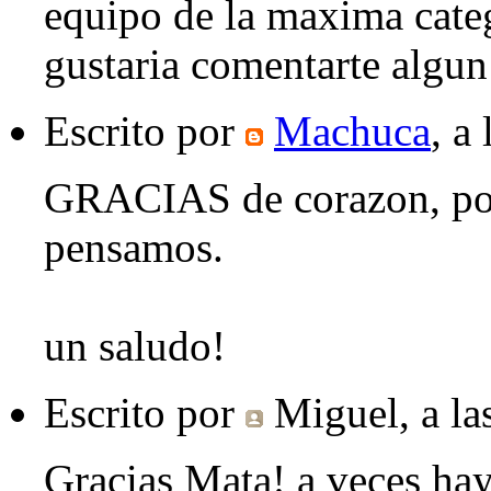
equipo de la maxima catego
gustaria comentarte algun
Escrito por
Machuca
, a
GRACIAS de corazon, por 
pensamos.
un saludo!
Escrito por
Miguel
, a l
Gracias Mata! a veces hay