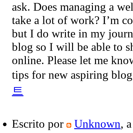
ask. Does managing a well
take a lot of work? I’m c
but I do write in my journa
blog so I will be able to
online. Please let me kno
tips for new aspiring bl
트
Escrito por
Unknown
, 