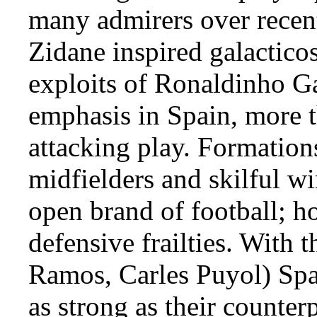
many admirers over recent 
Zidane inspired galactico
exploits of Ronaldinho G
emphasis in Spain, more t
attacking play. Formation
midfielders and skilful w
open brand of football; h
defensive frailties. With 
Ramos, Carles Puyol) Spa
as strong as their counterp