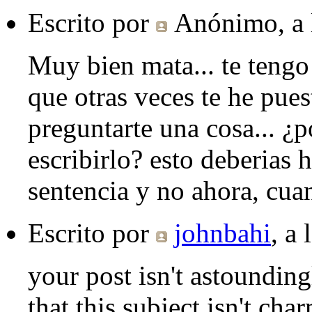
Escrito por
Anónimo
, a
Muy bien mata... te tengo q
que otras veces te he pues
preguntarte una cosa... ¿p
escribirlo? esto deberias h
sentencia y no ahora, cuan
Escrito por
johnbahi
, a 
your post isn't astoundin
that this subject isn't ch