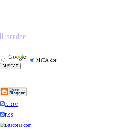
MaTA-dor
ATOM
RSS