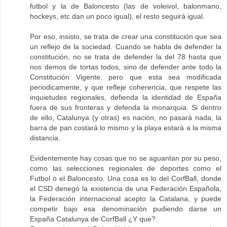
futbol y la de Baloncesto (las de voleivol, balonmano,
hockeys, etc dan un poco igual), el resto seguirá igual.
Por eso, insisto, se trata de crear una constitución que sea
un reflejo de la sociedad. Cuando se habla de defender la
constitución, no se trata de defender la del 78 hasta que
nos demos de tortas todos, sino de defender ante todo la
Constitución Vigente, pero que esta sea modificada
periodicamente, y que refleje coherencia, que respete las
inquietudes regionales, defienda la identidad de España
fuera de sus fronteras y defenda la monarquia. Si dentro
de ello, Catalunya (y otras) es nación, no pasará nada, la
barra de pan costará lo mismo y la playa estará a la misma
distancia.
Evidentemente hay cosas que no se aguantan por su peso,
como las selecciones regionales de deportes como el
Futbol o el Baloncesto. Una cosa es lo del CorfBall, donde
el CSD denegó la existencia de una Federación Española,
la Federación internacional acepto la Catalana, y puede
competir bajo esa denominación pudiendo darse un
España Catalunya de CorfBall ¿Y que?.