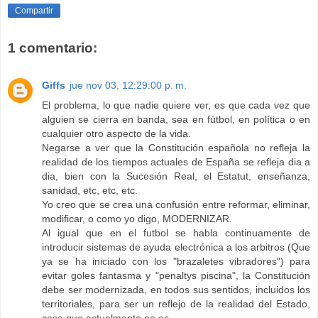
Compartir
1 comentario:
Giffs
jue nov 03, 12:29:00 p. m.
El problema, lo que nadie quiere ver, es que cada vez que
alguien se cierra en banda, sea en fútbol, en política o en
cualquier otro aspecto de la vida.
Negarse a ver que la Constitución española no refleja la
realidad de los tiempos actuales de España se refleja dia a
dia, bien con la Sucesión Real, el Estatut, enseñanza,
sanidad, etc, etc, etc.
Yo creo que se crea una confusión entre reformar, eliminar,
modificar, o como yo digo, MODERNIZAR.
Al igual que en el futbol se habla continuamente de
introducir sistemas de ayuda electrónica a los arbitros (Que
ya se ha iniciado con los "brazaletes vibradores") para
evitar goles fantasma y "penaltys piscina", la Constitución
debe ser modernizada, en todos sus sentidos, incluidos los
territoriales, para ser un reflejo de la realidad del Estado,
cosa que actualmente no es.