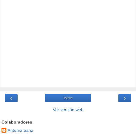
‹
›
Inicio
Ver versión web
Colaboradores
Antonio Sanz