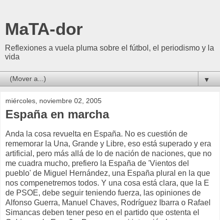
MaTA-dor
Reflexiones a vuela pluma sobre el fútbol, el periodismo y la
vida
▼
miércoles, noviembre 02, 2005
España en marcha
Anda la cosa revuelta en España. No es cuestión de
rememorar la Una, Grande y Libre, eso está superado y era
artificial, pero más allá de lo de nación de naciones, que no
me cuadra mucho, prefiero la España de 'Vientos del
pueblo' de Miguel Hernández, una España plural en la que
nos compenetremos todos. Y una cosa está clara, que la E
de PSOE, debe seguir teniendo fuerza, las opiniones de
Alfonso Guerra, Manuel Chaves, Rodríguez Ibarra o Rafael
Simancas deben tener peso en el partido que ostenta el