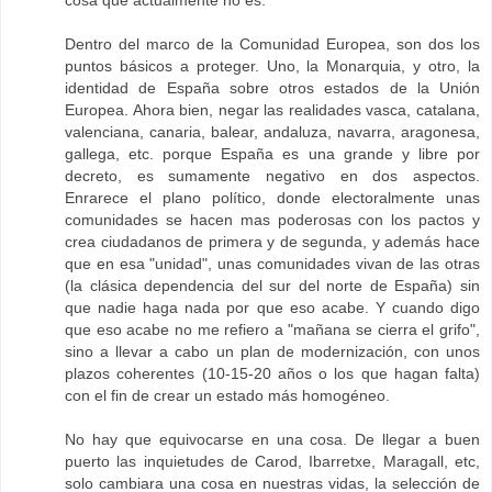
Dentro del marco de la Comunidad Europea, son dos los
puntos básicos a proteger. Uno, la Monarquia, y otro, la
identidad de España sobre otros estados de la Unión
Europea. Ahora bien, negar las realidades vasca, catalana,
valenciana, canaria, balear, andaluza, navarra, aragonesa,
gallega, etc. porque España es una grande y libre por
decreto, es sumamente negativo en dos aspectos.
Enrarece el plano político, donde electoralmente unas
comunidades se hacen mas poderosas con los pactos y
crea ciudadanos de primera y de segunda, y además hace
que en esa "unidad", unas comunidades vivan de las otras
(la clásica dependencia del sur del norte de España) sin
que nadie haga nada por que eso acabe. Y cuando digo
que eso acabe no me refiero a "mañana se cierra el grifo",
sino a llevar a cabo un plan de modernización, con unos
plazos coherentes (10-15-20 años o los que hagan falta)
con el fin de crear un estado más homogéneo.
No hay que equivocarse en una cosa. De llegar a buen
puerto las inquietudes de Carod, Ibarretxe, Maragall, etc,
solo cambiara una cosa en nuestras vidas, la selección de