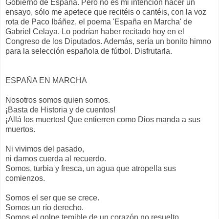
Gobierno de España. Pero no es mi intención hacer un
ensayo, sólo me apetece que recitéis o cantéis, con la voz
rota de Paco Ibáñez, el poema 'España en Marcha' de
Gabriel Celaya. Lo podrían haber recitado hoy en el
Congreso de los Diputados. Además, sería un bonito himno
para la selección española de fútbol. Disfrutarla.
ESPAÑA EN MARCHA
Nosotros somos quien somos.
¡Basta de Historia y de cuentos!
¡Allá los muertos! Que entierren como Dios manda a sus
muertos.
Ni vivimos del pasado,
ni damos cuerda al recuerdo.
Somos, turbia y fresca, un agua que atropella sus
comienzos.
Somos el ser que se crece.
Somos un río derecho.
Somos el golpe temible de un corazón no resuelto.