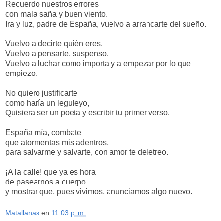
Recuerdo nuestros errores
con mala saña y buen viento.
Ira y luz, padre de España, vuelvo a arrancarte del sueño.
Vuelvo a decirte quién eres.
Vuelvo a pensarte, suspenso.
Vuelvo a luchar como importa y a empezar por lo que
empiezo.
No quiero justificarte
como haría un leguleyo,
Quisiera ser un poeta y escribir tu primer verso.
España mía, combate
que atormentas mis adentros,
para salvarme y salvarte, con amor te deletreo.
¡A la calle! que ya es hora
de pasearnos a cuerpo
y mostrar que, pues vivimos, anunciamos algo nuevo.
Matallanas
en
11:03 p. m.