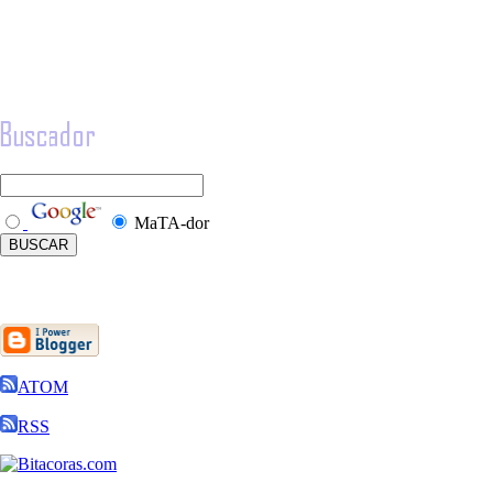
MaTA-dor
ATOM
RSS