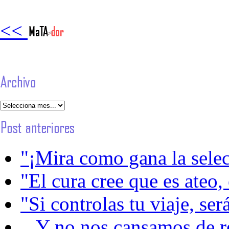
<<
"¡Mira como gana la sele
"El cura cree que es ateo, 
"Si controlas tu viaje, será
...Y no nos cansamos de r