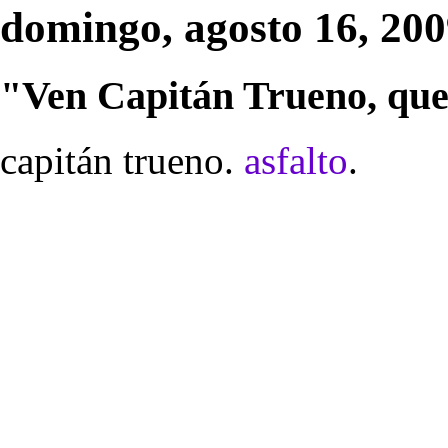
domingo, agosto 16, 20
"Ven Capitán Trueno, que 
capitán trueno.
asfalto
.