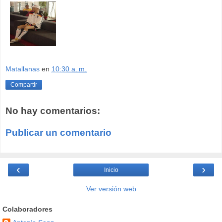
Matallanas
en
10:30 a. m.
Compartir
No hay comentarios:
Publicar un comentario
‹
›
Inicio
Ver versión web
Colaboradores