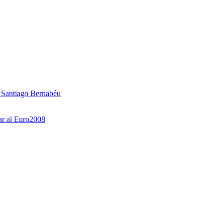
l Santiago Bernabéu
ar al Euro2008