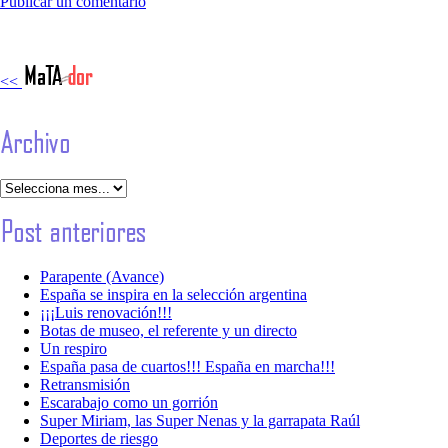
Publicar un comentario
<<
Parapente (Avance)
España se inspira en la selección argentina
¡¡¡Luis renovación!!!
Botas de museo, el referente y un directo
Un respiro
España pasa de cuartos!!! España en marcha!!!
Retransmisión
Escarabajo como un gorrión
Super Miriam, las Super Nenas y la garrapata Raúl
Deportes de riesgo