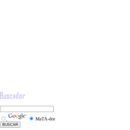
MaTA-dor