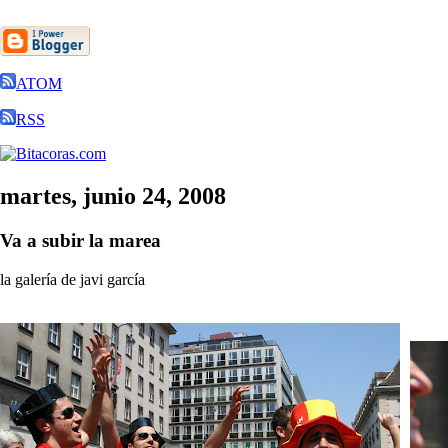
ATOM
RSS
martes, junio 24, 2008
Va a subir la marea
la galería de javi garcía