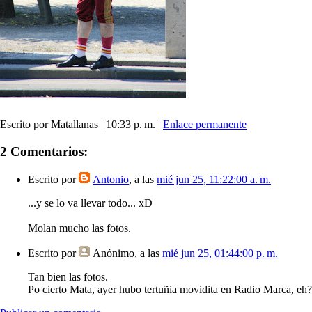
Escrito por Matallanas | 10:33 p. m. |
Enlace permanente
2 Comentarios:
Escrito por
Antonio
, a las
mié jun 25, 11:22:00 a. m.
...y se lo va llevar todo... xD
Molan mucho las fotos.
Escrito por
Anónimo
, a las
mié jun 25, 01:44:00 p. m.
Tan bien las fotos.
Po cierto Mata, ayer hubo tertuñia movidita en Radio Marca, eh?