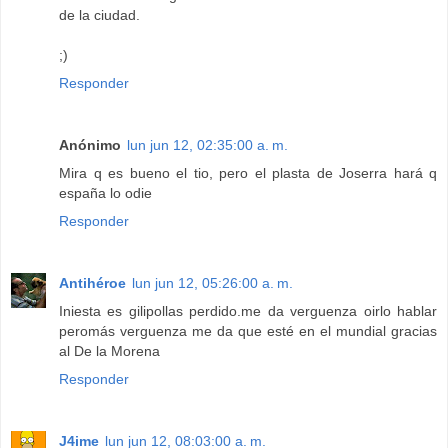
de la ciudad.
;)
Responder
Anónimo
lun jun 12, 02:35:00 a. m.
Mira q es bueno el tio, pero el plasta de Joserra hará q
españa lo odie
Responder
Antihéroe
lun jun 12, 05:26:00 a. m.
Iniesta es gilipollas perdido.me da verguenza oirlo hablar
peromás verguenza me da que esté en el mundial gracias
al De la Morena
Responder
J4ime
lun jun 12, 08:03:00 a. m.