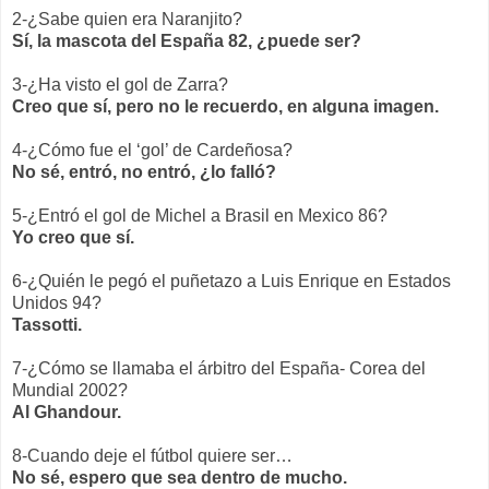
2-¿Sabe quien era Naranjito?
Sí, la mascota del España 82, ¿puede ser?
3-¿Ha visto el gol de Zarra?
Creo que sí, pero no le recuerdo, en alguna imagen.
4-¿Cómo fue el ‘gol’ de Cardeñosa?
No sé, entró, no entró, ¿lo falló?
5-¿Entró el gol de Michel a Brasil en Mexico 86?
Yo creo que sí.
6-¿Quién le pegó el puñetazo a Luis Enrique en Estados
Unidos 94?
Tassotti.
7-¿Cómo se llamaba el árbitro del España- Corea del
Mundial 2002?
Al Ghandour.
8-Cuando deje el fútbol quiere ser…
No sé, espero que sea dentro de mucho.