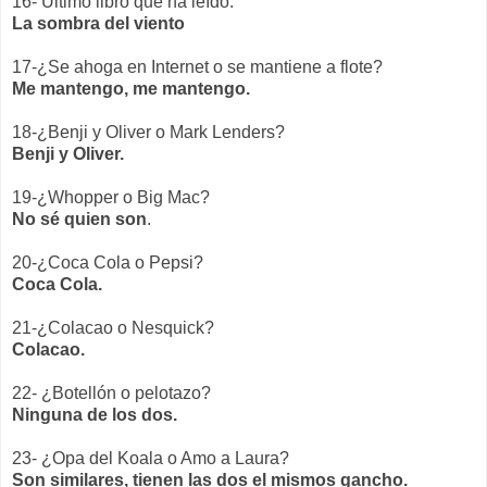
16- Último libro que ha leído.
La sombra del viento
17-¿Se ahoga en Internet o se mantiene a flote?
Me mantengo, me mantengo.
18-¿Benji y Oliver o Mark Lenders?
Benji y Oliver.
19-¿Whopper o Big Mac?
No sé quien son
.
20-¿Coca Cola o Pepsi?
Coca Cola.
21-¿Colacao o Nesquick?
Colacao.
22- ¿Botellón o pelotazo?
Ninguna de los dos.
23- ¿Opa del Koala o Amo a Laura?
Son similares, tienen las dos el mismos gancho.