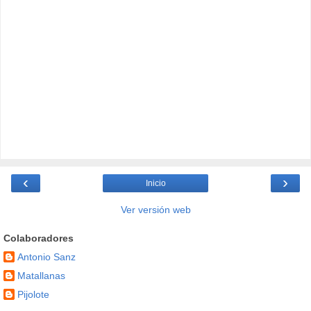
‹
›
Inicio
Ver versión web
Colaboradores
Antonio Sanz
Matallanas
Pijolote