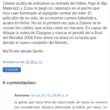
Zidane acaba de estropear su retirada del fútbol. Algo le dijo
Materazzi y Zizou le pegó un cabezazo en el pecho que
hizo caer fulminado al espigado central del Inter. El
peliculón de su vida, de su enorme carrera futbolística,
acaba en thriler. No es la primera vez que a Zidane se le
cruzan los cables, que actúa como un macarra. Es capaz de
dibujar la volea de Glasgow y marcar el penalti de la final
del Mundial 2006.Pero ahora no tirará en la tanda que
decide el nuevo campeón del Mundo...
MaTA-dor desde Berlín
Matallanas
en
10:38 p. m.
Compartir
5 comentarios:
Anónimo
lun jul 10, 01:16:00 a. m.
la gente que hace leña del arbol caido de zizou no merece
ser considerada siquiera aficionada al futbol. por favor, un