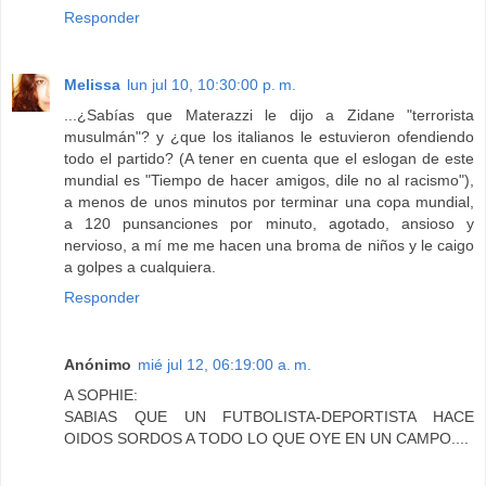
Responder
Melissa
lun jul 10, 10:30:00 p. m.
...¿Sabías que Materazzi le dijo a Zidane "terrorista
musulmán"? y ¿que los italianos le estuvieron ofendiendo
todo el partido? (A tener en cuenta que el eslogan de este
mundial es "Tiempo de hacer amigos, dile no al racismo"),
a menos de unos minutos por terminar una copa mundial,
a 120 punsanciones por minuto, agotado, ansioso y
nervioso, a mí me me hacen una broma de niños y le caigo
a golpes a cualquiera.
Responder
Anónimo
mié jul 12, 06:19:00 a. m.
A SOPHIE:
SABIAS QUE UN FUTBOLISTA-DEPORTISTA HACE
OIDOS SORDOS A TODO LO QUE OYE EN UN CAMPO....