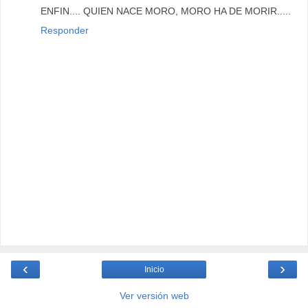
ENFIN.... QUIEN NACE MORO, MORO HA DE MORIR.....
Responder
‹
›
Inicio
Ver versión web