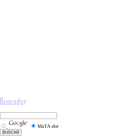
MaTA-dor