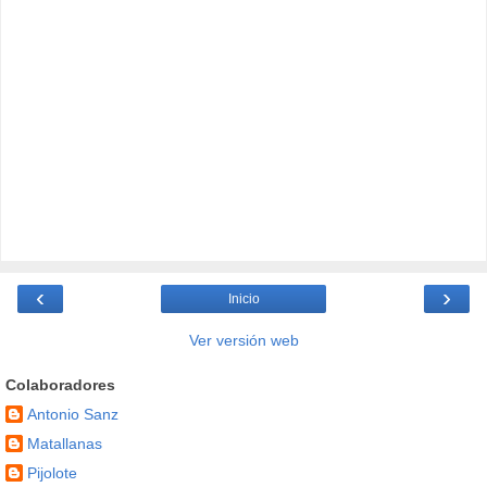
‹
›
Inicio
Ver versión web
Colaboradores
Antonio Sanz
Matallanas
Pijolote