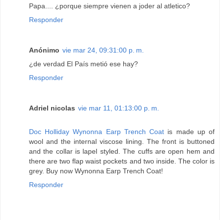
Papa.... ¿porque siempre vienen a joder al atletico?
Responder
Anónimo
vie mar 24, 09:31:00 p. m.
¿de verdad El País metió ese hay?
Responder
Adriel nicolas
vie mar 11, 01:13:00 p. m.
Doc Holliday Wynonna Earp Trench Coat
is made up of
wool and the internal viscose lining. The front is buttoned
and the collar is lapel styled. The cuffs are open hem and
there are two flap waist pockets and two inside. The color is
grey. Buy now Wynonna Earp Trench Coat!
Responder