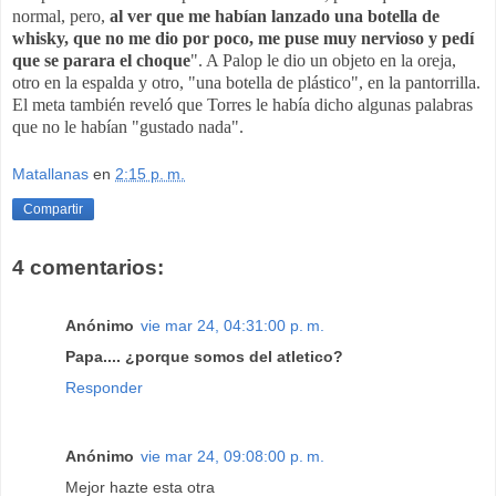
normal, pero,
al ver que me habían lanzado una botella de
whisky, que no me dio por poco, me puse muy nervioso y pedí
que se parara el choque
". A Palop le dio un objeto en la oreja,
otro en la espalda y otro, "una botella de plástico", en la pantorrilla.
El meta también reveló que Torres le había dicho algunas palabras
que no le habían "gustado nada".
Matallanas
en
2:15 p. m.
Compartir
4 comentarios:
Anónimo
vie mar 24, 04:31:00 p. m.
Papa.... ¿porque somos del atletico?
Responder
Anónimo
vie mar 24, 09:08:00 p. m.
Mejor hazte esta otra