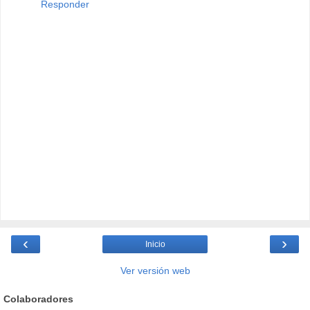
Responder
‹
›
Inicio
Ver versión web
Colaboradores