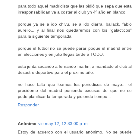
para todo aquel madridista que las pidió que sepa que esta
irresponsabilidan va a costar al club yn 4º año en blanco.
porque ya se a ido chivu, se a ido diarra, ballack, fabio
aurelio... y al final nos quedaremos con los "galacticos"
para la siguiente temporada.
porque el futbol no se puede parar poque el madrid entre
en elecciones y en julio llegas tarde a TODO.
esta junta sacando a fernando martin, a mandado al club al
desastre deportivo para el proximo año.
no hace falta que leamos los periodicos de mayo... el
presidente del madrid poniendo excusas de que no se
pudo planificar la temporada y pidiendo tiempo...
Responder
Anónimo
vie may 12, 12:33:00 p. m.
Estoy de acuerdo con el usuario anónimo. No se puede