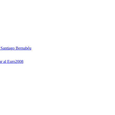
l Santiago Bernabéu
ar al Euro2008