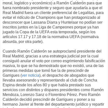
moral, logístico y económico) a Ramón Calderón para que
fuera nombrado presidente y seguro que ayudaría a que el
Real Madrid fuera un cliente preferencial de Legalitas, para
evitar el ridículo de Champions que han protagonizado al
desconocer que Lassana Diarra y Huntelaar no podían ser
inscritos juntos en la Liga de Campeones porque ya han
jugado la Copa de la UEFA esta temporada, según los
artículos 17.17 y 17.18 de la normativa UEFA (normativa
absurda, por otra parte).
Cuando Ramón Calderón se autoproclamó presidente del
Real Madrid, gracias a una estrategia judicial por la cual
consiguió anular el voto por correo esgrimiendo falsificación
masiva, lo que se ha demostrado que no existió, una de las
primeras medidas que tomó fue la de prescindir de
Garrigues (
ver noticia
), el despacho de abogados que
llevaba asesorando y representando al club de Concha
Espina desde los años 80 y que había prestado sus
servicios con distintos y dispares presidentes como Ramón
Mendoza, Lorenzo Sanz o Florentino Pérez. Pero Ramón
Calderón decidió prescindir de Garrigues y poner a su
hermano Javier al frente del departamento jurídico y repartir