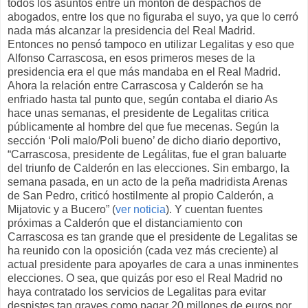
todos los asuntos entre un montón de despachos de
abogados, entre los que no figuraba el suyo, ya que lo cerró
nada más alcanzar la presidencia del Real Madrid.
Entonces no pensó tampoco en utilizar Legalitas y eso que
Alfonso Carrascosa, en esos primeros meses de la
presidencia era el que más mandaba en el Real Madrid.
Ahora la relación entre Carrascosa y Calderón se ha
enfriado hasta tal punto que, según contaba el diario As
hace unas semanas, el presidente de Legalitas critica
públicamente al hombre del que fue mecenas. Según la
sección ‘Poli malo/Poli bueno’ de dicho diario deportivo,
“Carrascosa, presidente de Legálitas, fue el gran baluarte
del triunfo de Calderón en las elecciones. Sin embargo, la
semana pasada, en un acto de la peña madridista Arenas
de San Pedro, criticó hostilmente al propio Calderón, a
Mijatovic y a Bucero” (
ver noticia
). Y cuentan fuentes
próximas a Calderón que el distanciamiento con
Carrascosa es tan grande que el presidente de Legalitas se
ha reunido con la oposición (cada vez más creciente) al
actual presidente para apoyarles de cara a unas inminentes
elecciones. O sea, que quizás por eso el Real Madrid no
haya contratado los servicios de Legalitas para evitar
despistes tan graves como pagar 20 millones de euros por