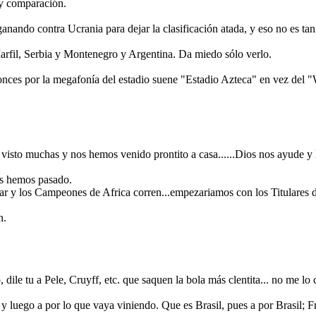
y comparación.
ando contra Ucrania para dejar la clasificación atada, y eso no es ta
arfil, Serbia y Montenegro y Argentina. Da miedo sólo verlo.
tonces por la megafonía del estadio suene "Estadio Azteca" en vez de
 visto muchas y nos hemos venido prontito a casa......Dios nos ayude 
as hemos pasado.
r y los Campeones de Africa corren...empezariamos con los Titulares 
n.
dile tu a Pele, Cruyff, etc. que saquen la bola más clentita... no me lo c
y luego a por lo que vaya viniendo. Que es Brasil, pues a por Brasil; 