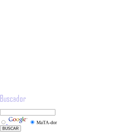
MaTA-dor