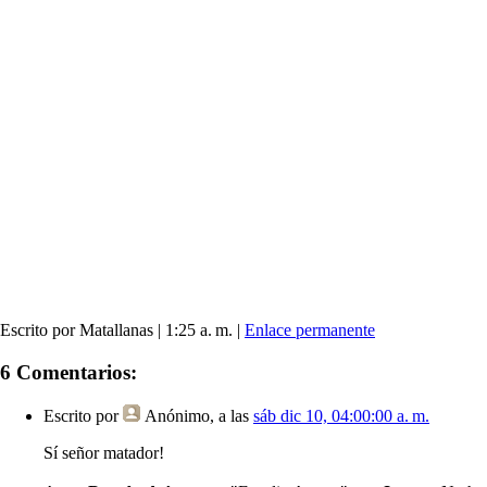
Escrito por Matallanas | 1:25 a. m. |
Enlace permanente
6 Comentarios:
Escrito por
Anónimo
, a las
sáb dic 10, 04:00:00 a. m.
Sí señor matador!