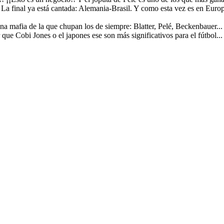
a final ya está cantada: Alemania-Brasil. Y como esta vez es en Europa,
a mafia de la que chupan los de siempre: Blatter, Pelé, Beckenbauer...
ue Cobi Jones o el japones ese son más significativos para el fútbol..