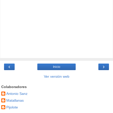
‹
›
Inicio
Ver versión web
Colaboradores
Antonio Sanz
Matallanas
Pijolote