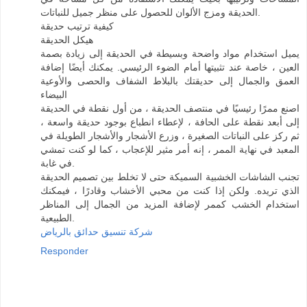
الحديقة ومزج الألوان للحصول على منظر جميل للنباتات.
كيفية ترتيب حديقة
هيكل الحديقة
يميل استخدام مواد واضحة وبسيطة في الحديقة إلى زيادة بصمة
العين ، خاصة عند تثبيتها أمام الضوء الرئيسي. يمكنك أيضًا إضافة
العمق والجمال إلى حديقتك بالبلاط الشفاف والحصى والأوعية
البيضاء
اصنع ممرًا رئيسيًا في منتصف الحديقة ، من أول نقطة في الحديقة
إلى أبعد نقطة على الحافة ، لإعطاء انطباع بوجود حديقة واسعة ،
ثم ركز على النباتات الصغيرة ، وزرع الأشجار والأشجار الطويلة في
المعبد في نهاية الممر ، إنه أمر مثير للإعجاب ، كما لو كنت تمشي
في غابة.
تجنب الشاشات الخشبية السميكة حتى لا تخلط بين تصميم الحديقة
الذي تريده. ولكن إذا كنت من محبي الأخشاب وقادرًا ، فيمكنك
استخدام الخشب كممر لإضافة المزيد من الجمال إلى المناظر
الطبيعية.
شركة تنسيق حدائق بالرياض
Responder