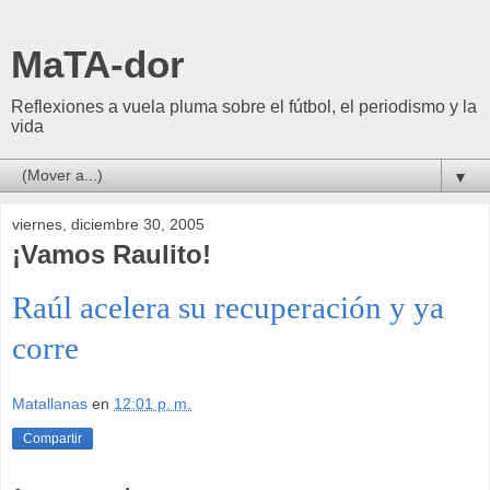
MaTA-dor
Reflexiones a vuela pluma sobre el fútbol, el periodismo y la
vida
▼
viernes, diciembre 30, 2005
¡Vamos Raulito!
Raúl acelera su recuperación y ya
corre
Matallanas
en
12:01 p. m.
Compartir