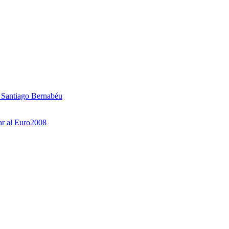
l Santiago Bernabéu
ar al Euro2008