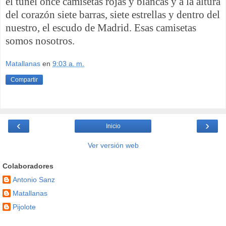
el túnel once camisetas rojas y blancas y a la altura
del corazón siete barras, siete estrellas y dentro del
nuestro, el escudo de Madrid. Esas camisetas
somos nosotros.
Matallanas
en
9:03 a. m.
Compartir
‹
›
Inicio
Ver versión web
Colaboradores
Antonio Sanz
Matallanas
Pijolote