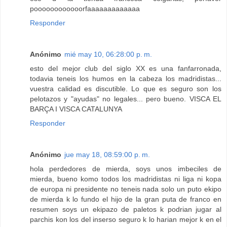
poooooooooooorfaaaaaaaaaaaaa
Responder
Anónimo
mié may 10, 06:28:00 p. m.
esto del mejor club del siglo XX es una fanfarronada,
todavia teneis los humos en la cabeza los madridistas...
vuestra calidad es discutible. Lo que es seguro son los
pelotazos y "ayudas" no legales... pero bueno. VISCA EL
BARÇA I VISCA CATALUNYA
Responder
Anónimo
jue may 18, 08:59:00 p. m.
hola perdedores de mierda, soys unos imbeciles de
mierda, bueno komo todos los madridistas ni liga ni kopa
de europa ni presidente no teneis nada solo un puto ekipo
de mierda k lo fundo el hijo de la gran puta de franco en
resumen soys un ekipazo de paletos k podrian jugar al
parchis kon los del inserso seguro k lo harian mejor k en el