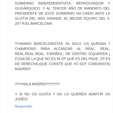
GOBIERNO INDEPENDENTISTA, REPROCHADOR Y
OLIGÁRQUICO, Y AL TERCER AÑO DE MANDATO DEL
PRESIDENTE DE ESTE GOBIERNO HA CAIDO ANTE LA
GLOTIA DEL MÁS GRANDE, EL MEJOR EQUIPO DEL S.
20? R:EL BARCELONA
!!!!!ANIMO BARCELONISTAS YA SOLO OS QUEDAN 7
CHAMPIONS PARA ALCANZAR AL REAL, REAL,
REAL,REAL,REAL, ESPAÑOL, DE CENTRO IZQUIERDA (
COSA DE LA QUE NO ES NI ZP QUE ES DEL PSOE, ZP ES
DE DERECHA (QUE CONSTE QUE YO SOY COMUNISTA)
MADRID!!
!!!!!!!HALA MADRID!!!!!!!!!!!!!!
Y SI NO OS GUSTA Y NO LO QUERÉIS ADMITIR OS
JODÉIS
Responder