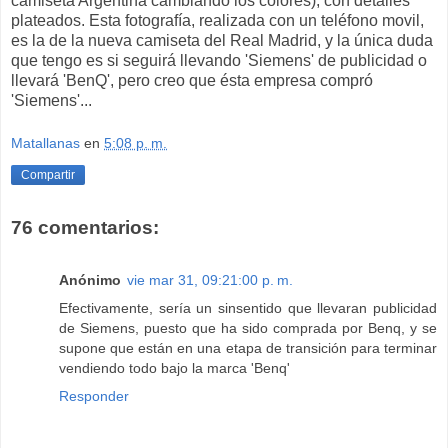
camiseta Argentina cambiando los colores), con detalles
plateados. Esta fotografía, realizada con un teléfono movil,
es la de la nueva camiseta del Real Madrid, y la única duda
que tengo es si seguirá llevando 'Siemens' de publicidad o
llevará 'BenQ', pero creo que ésta empresa compró
'Siemens'...
Matallanas
en
5:08 p. m.
Compartir
76 comentarios:
Anónimo
vie mar 31, 09:21:00 p. m.
Efectivamente, sería un sinsentido que llevaran publicidad
de Siemens, puesto que ha sido comprada por Benq, y se
supone que están en una etapa de transición para terminar
vendiendo todo bajo la marca 'Benq'
Responder