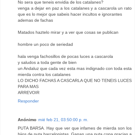
No sera que teneis envidia de los catalanes?
venga a dejar en paz a los catalanes y a cascarola un rato
que es lo mejor que sabeis hacer incultos e ignorantes
ademas de fachas
Matados haztelo mirar y a ver que cosas se publican
hombre un poco de seriedad
hala venga fachosillos de pocas luces a cascarola
y saludos a toda gente de bien
un Andaluz que cada vez esta mas indignado con toda esta
mierda contra los catalanes
LO DICHO FACHAS A CASCARLA QUE NO TENEIS LUCES
PARA MAS
ARREVOIR
Responder
Anónimo
mié feb 21, 03:50:00 p. m.
PUTA BARSA. Hay que ver que infames de mierda son los
hijos de puta barcelonistas. Ganan una puta copa gracias a