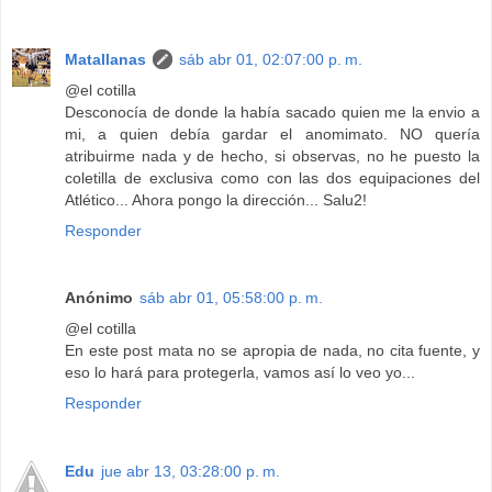
Matallanas
sáb abr 01, 02:07:00 p. m.
@el cotilla
Desconocía de donde la había sacado quien me la envio a
mi, a quien debía gardar el anomimato. NO quería
atribuirme nada y de hecho, si observas, no he puesto la
coletilla de exclusiva como con las dos equipaciones del
Atlético... Ahora pongo la dirección... Salu2!
Responder
Anónimo
sáb abr 01, 05:58:00 p. m.
@el cotilla
En este post mata no se apropia de nada, no cita fuente, y
eso lo hará para protegerla, vamos así lo veo yo...
Responder
Edu
jue abr 13, 03:28:00 p. m.