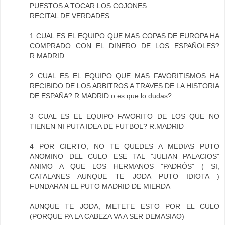
PUESTOS A TOCAR LOS COJONES:
RECITAL DE VERDADES
1 CUAL ES EL EQUIPO QUE MAS COPAS DE EUROPA HA
COMPRADO CON EL DINERO DE LOS ESPAÑOLES?
R.MADRID
2 CUAL ES EL EQUIPO QUE MAS FAVORITISMOS HA
RECIBIDO DE LOS ARBITROS A TRAVES DE LA HISTORIA
DE ESPAÑA? R.MADRID o es que lo dudas?
3 CUAL ES EL EQUIPO FAVORITO DE LOS QUE NO
TIENEN NI PUTA IDEA DE FUTBOL? R.MADRID
4 POR CIERTO, NO TE QUEDES A MEDIAS PUTO
ANOMINO DEL CULO ESE TAL "JULIAN PALACIOS"
ANIMO A QUE LOS HERMANOS "PADRÓS" ( SI,
CATALANES AUNQUE TE JODA PUTO IDIOTA )
FUNDARAN EL PUTO MADRID DE MIERDA
AUNQUE TE JODA, METETE ESTO POR EL CULO
(PORQUE PA LA CABEZA VA A SER DEMASIAO)