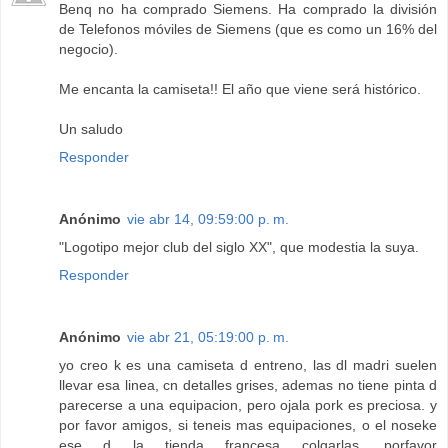
Benq no ha comprado Siemens. Ha comprado la división
de Telefonos móviles de Siemens (que es como un 16% del
negocio).
Me encanta la camiseta!! El año que viene será histórico.
Un saludo
Responder
Anónimo
vie abr 14, 09:59:00 p. m.
"Logotipo mejor club del siglo XX", que modestia la suya.
Responder
Anónimo
vie abr 21, 05:19:00 p. m.
yo creo k es una camiseta d entreno, las dl madri suelen
llevar esa linea, cn detalles grises, ademas no tiene pinta d
parecerse a una equipacion, pero ojala pork es preciosa. y
por favor amigos, si teneis mas equipaciones, o el noseke
ese d la tienda francesa colgarlas, porfavor