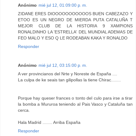
Anónimo
mié jul 12, 01:09:00 p. m.
ZIDANE ERES DIOOOOOOOOOOOS BUEN CABEZAZO Y
ETOO ES UN NEGRO DE MIERDA PUTA CATALUÑA T
MEJOR CLUB DE LA HISTORIA 9 XAMPIONS
RONALDINHO LA 'ESTRELLA' DEL MUNDIAL ADEMAS DE
FEO MALO Y ESO Q LE RODEABAN KAKA Y RONALDO
Responder
Anónimo
mié jul 12, 03:15:00 p. m.
A ver provincianos del Nrte y Noreste de España ....
La culpa de ke seais tan gilipollas la tiene Chirac........
Porque hay queser frances o tonto del culo para irse a tirar
la bomba a Mururoa teniendo al Pais Vasco y Cataluña tan
cerca.
Hala Madrid ........ Arriba España
Responder