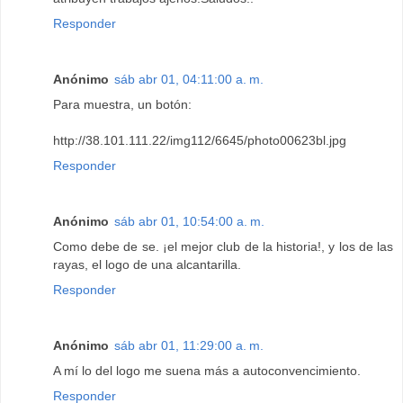
Responder
Anónimo
sáb abr 01, 04:11:00 a. m.
Para muestra, un botón:
http://38.101.111.22/img112/6645/photo00623bl.jpg
Responder
Anónimo
sáb abr 01, 10:54:00 a. m.
Como debe de se. ¡el mejor club de la historia!, y los de las
rayas, el logo de una alcantarilla.
Responder
Anónimo
sáb abr 01, 11:29:00 a. m.
A mí lo del logo me suena más a autoconvencimiento.
Responder