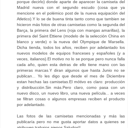
porque decirlo) donde aparte de aparecer la camiseta del
Madrid nueva con el segundo escudo (cosa que ya
mencione en el polémico post de la nueva equipación del
Atletico).Y lo se de buena tinta tanto como que tambien se
hicieron más fotos de otras camisetas como la segunda del
Barça, la primera del Lens (roja con mangas amarillas), la
primera del Saint Ettiene (modelo de la selección China en
blanco y verde) o la nueva del Olympique de Marsella.
Dicha tienda, todos los años, reciben por adelantado los
nuevos modelos de equipos franceses y españoles (y a
veces, italianos).El motivo no lo se porque pero nunca falla
cada año, quien esta detras de ello tiene mano con las
primeras marcas.Y diran algunos que hasta Junio no se
publican... Yo les digo que desde el mes de Diciembre
estan hechas las camisetas.El mótivo es claro: producción
y distribucción.Sin más.Pero claro, como pasa con un
nuevo disco, un nuevo libro, una nueva película... a veces
se filtran cosas o algunos empresas reciben el producto
por adelantado.
Las fotos de las camisetas mencionadas y más las
publicaría pero no me gusta aportar datos a quienes se
atribuyen trabajos ajenos.Saludos!!