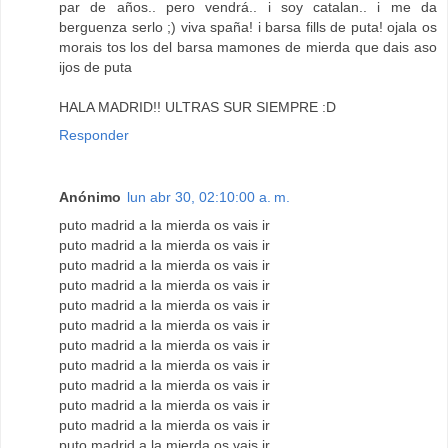
par de años.. pero vendrá.. i soy catalan.. i me da
berguenza serlo ;) viva spaña! i barsa fills de puta! ojala os
morais tos los del barsa mamones de mierda que dais aso
ijos de puta
HALA MADRID!! ULTRAS SUR SIEMPRE :D
Responder
Anónimo
lun abr 30, 02:10:00 a. m.
puto madrid a la mierda os vais ir
puto madrid a la mierda os vais ir
puto madrid a la mierda os vais ir
puto madrid a la mierda os vais ir
puto madrid a la mierda os vais ir
puto madrid a la mierda os vais ir
puto madrid a la mierda os vais ir
puto madrid a la mierda os vais ir
puto madrid a la mierda os vais ir
puto madrid a la mierda os vais ir
puto madrid a la mierda os vais ir
puto madrid a la mierda os vais ir