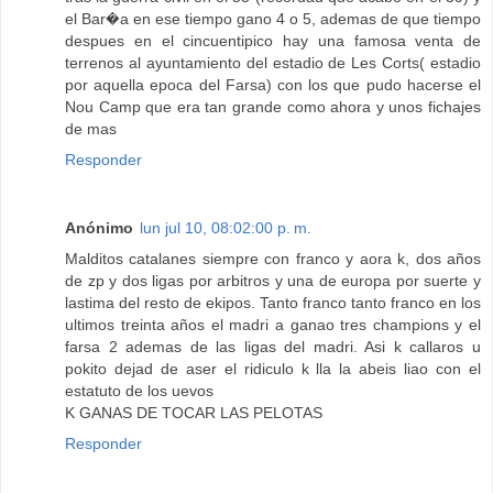
el Bar�a en ese tiempo gano 4 o 5, ademas de que tiempo
despues en el cincuentipico hay una famosa venta de
terrenos al ayuntamiento del estadio de Les Corts( estadio
por aquella epoca del Farsa) con los que pudo hacerse el
Nou Camp que era tan grande como ahora y unos fichajes
de mas
Responder
Anónimo
lun jul 10, 08:02:00 p. m.
Malditos catalanes siempre con franco y aora k, dos años
de zp y dos ligas por arbitros y una de europa por suerte y
lastima del resto de ekipos. Tanto franco tanto franco en los
ultimos treinta años el madri a ganao tres champions y el
farsa 2 ademas de las ligas del madri. Asi k callaros u
pokito dejad de aser el ridiculo k lla la abeis liao con el
estatuto de los uevos
K GANAS DE TOCAR LAS PELOTAS
Responder