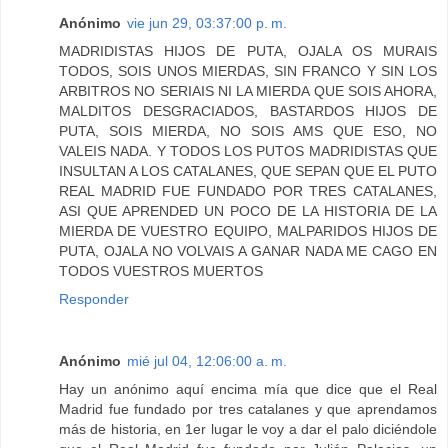
Anónimo
vie jun 29, 03:37:00 p. m.
MADRIDISTAS HIJOS DE PUTA, OJALA OS MURAIS
TODOS, SOIS UNOS MIERDAS, SIN FRANCO Y SIN LOS
ARBITROS NO SERIAIS NI LA MIERDA QUE SOIS AHORA,
MALDITOS DESGRACIADOS, BASTARDOS HIJOS DE
PUTA, SOIS MIERDA, NO SOIS AMS QUE ESO, NO
VALEIS NADA. Y TODOS LOS PUTOS MADRIDISTAS QUE
INSULTAN A LOS CATALANES, QUE SEPAN QUE EL PUTO
REAL MADRID FUE FUNDADO POR TRES CATALANES,
ASI QUE APRENDED UN POCO DE LA HISTORIA DE LA
MIERDA DE VUESTRO EQUIPO, MALPARIDOS HIJOS DE
PUTA, OJALA NO VOLVAIS A GANAR NADA ME CAGO EN
TODOS VUESTROS MUERTOS
Responder
Anónimo
mié jul 04, 12:06:00 a. m.
Hay un anónimo aquí encima mía que dice que el Real
Madrid fue fundado por tres catalanes y que aprendamos
más de historia, en 1er lugar le voy a dar el palo diciéndole