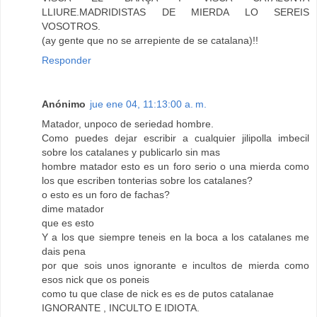
LLIURE.MADRIDISTAS DE MIERDA LO SEREIS
VOSOTROS.
(ay gente que no se arrepiente de se catalana)!!
Responder
Anónimo
jue ene 04, 11:13:00 a. m.
Matador, unpoco de seriedad hombre.
Como puedes dejar escribir a cualquier jilipolla imbecil
sobre los catalanes y publicarlo sin mas
hombre matador esto es un foro serio o una mierda como
los que escriben tonterias sobre los catalanes?
o esto es un foro de fachas?
dime matador
que es esto
Y a los que siempre teneis en la boca a los catalanes me
dais pena
por que sois unos ignorante e incultos de mierda como
esos nick que os poneis
como tu que clase de nick es es de putos catalanae
IGNORANTE , INCULTO E IDIOTA.