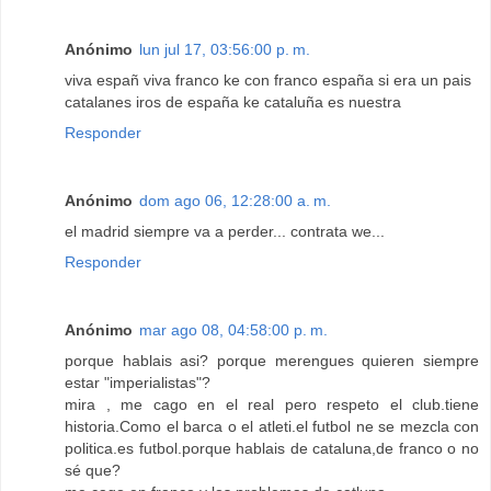
Anónimo
lun jul 17, 03:56:00 p. m.
viva españ viva franco ke con franco españa si era un pais
catalanes iros de españa ke cataluña es nuestra
Responder
Anónimo
dom ago 06, 12:28:00 a. m.
el madrid siempre va a perder... contrata we...
Responder
Anónimo
mar ago 08, 04:58:00 p. m.
porque hablais asi? porque merengues quieren siempre
estar "imperialistas"?
mira , me cago en el real pero respeto el club.tiene
historia.Como el barca o el atleti.el futbol ne se mezcla con
politica.es futbol.porque hablais de cataluna,de franco o no
sé que?