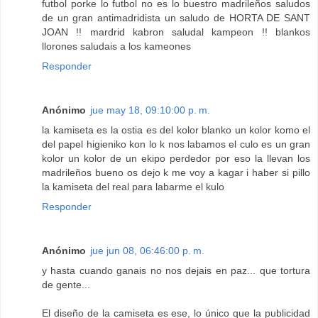
futbol porke lo futbol no es lo buestro madrileños saludos
de un gran antimadridista un saludo de HORTA DE SANT
JOAN !! mardrid kabron saludal kampeon !! blankos
llorones saludais a los kameones
Responder
Anónimo
jue may 18, 09:10:00 p. m.
la kamiseta es la ostia es del kolor blanko un kolor komo el
del papel higieniko kon lo k nos labamos el culo es un gran
kolor un kolor de un ekipo perdedor por eso la llevan los
madrileños bueno os dejo k me voy a kagar i haber si pillo
la kamiseta del real para labarme el kulo
Responder
Anónimo
jue jun 08, 06:46:00 p. m.
y hasta cuando ganais no nos dejais en paz... que tortura
de gente...
El diseño de la camiseta es ese, lo único que la publicidad