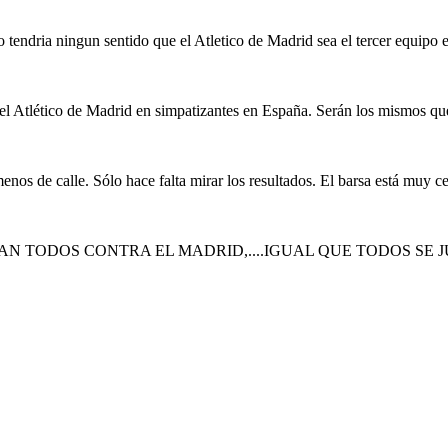
o tendria ningun sentido que el Atletico de Madrid sea el tercer equip
 del Atlético de Madrid en simpatizantes en España. Serán los mismos qu
os de calle. Sólo hace falta mirar los resultados. El barsa está muy ce
AN TODOS CONTRA EL MADRID,....IGUAL QUE TODOS SE J