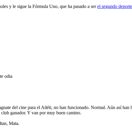
pañoles y le sigue la Fórmula Uno, que ha pasado a ser
el segundo deporte
te odia
nate del cine para el Atléti, no han funcionado. Normal. Aún así han h
un club ganador. Y van por muy buen camino.
ltan, Mata.