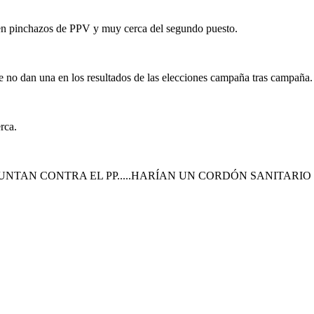
o en pinchazos de PPV y muy cerca del segundo puesto.
e no dan una en los resultados de las elecciones campaña tras campaña.
rca.
UNTAN CONTRA EL PP.....HARÍAN UN CORDÓN SANITARIO