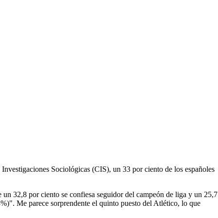
e Investigaciones Sociológicas (CIS), un 33 por ciento de los españoles
ue un 32,8 por ciento se confiesa seguidor del campeón de liga y un 25,7
.3%)". Me parece sorprendente el quinto puesto del Atlético, lo que