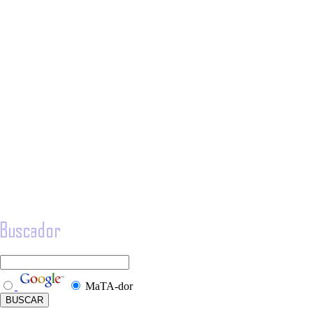
MaTA-dor