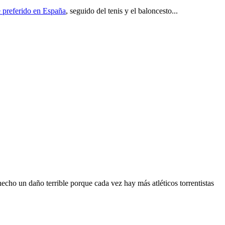
 preferido en España
, seguido del tenis y el baloncesto...
echo un daño terrible porque cada vez hay más atléticos torrentistas