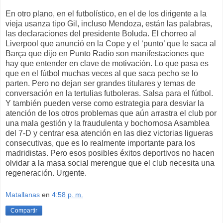
En otro plano, en el futbolístico, en el de los dirigente a la
vieja usanza tipo Gil, incluso Mendoza, están las palabras,
las declaraciones del presidente Boluda. El chorreo al
Liverpool que anunció en la Cope y el ‘punto’ que le saca al
Barça que dijo en Punto Radio son manifestaciones que
hay que entender en clave de motivación. Lo que pasa es
que en el fútbol muchas veces al que saca pecho se lo
parten. Pero no dejan ser grandes titulares y temas de
conversación en la tertulias futboleras. Salsa para el fútbol.
Y también pueden verse como estrategia para desviar la
atención de los otros problemas que aún arrastra el club por
una mala gestión y la fraudulenta y bochornosa Asamblea
del 7-D y centrar esa atención en las diez victorias ligueras
consecutivas, que es lo realmente importante para los
madridistas. Pero esos posibles éxitos deportivos no hacen
olvidar a la masa social merengue que el club necesita una
regeneración. Urgente.
Matallanas
en
4:58 p. m.
Compartir