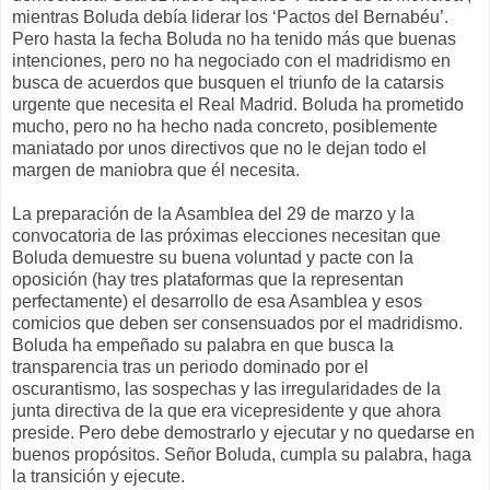
mientras Boluda debía liderar los ‘Pactos del Bernabéu’.
Pero hasta la fecha Boluda no ha tenido más que buenas
intenciones, pero no ha negociado con el madridismo en
busca de acuerdos que busquen el triunfo de la catarsis
urgente que necesita el Real Madrid. Boluda ha prometido
mucho, pero no ha hecho nada concreto, posiblemente
maniatado por unos directivos que no le dejan todo el
margen de maniobra que él necesita.
La preparación de la Asamblea del 29 de marzo y la
convocatoria de las próximas elecciones necesitan que
Boluda demuestre su buena voluntad y pacte con la
oposición (hay tres plataformas que la representan
perfectamente) el desarrollo de esa Asamblea y esos
comicios que deben ser consensuados por el madridismo.
Boluda ha empeñado su palabra en que busca la
transparencia tras un periodo dominado por el
oscurantismo, las sospechas y las irregularidades de la
junta directiva de la que era vicepresidente y que ahora
preside. Pero debe demostrarlo y ejecutar y no quedarse en
buenos propósitos. Señor Boluda, cumpla su palabra, haga
la transición y ejecute.