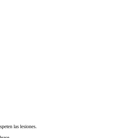
peten las lesiones.
lease.