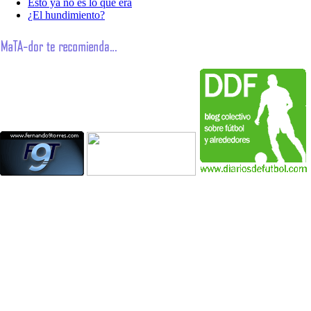
Esto ya no es lo que era
¿El hundimiento?