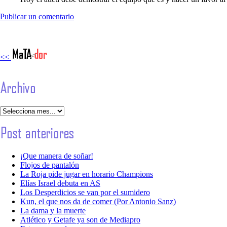
Publicar un comentario
<<
¡Que manera de soñar!
Flojos de pantalón
La Roja pide jugar en horario Champions
Elías Israel debuta en AS
Los Desperdicios se van por el sumidero
Kun, el que nos da de comer (Por Antonio Sanz)
La dama y la muerte
Atlético y Getafe ya son de Mediapro