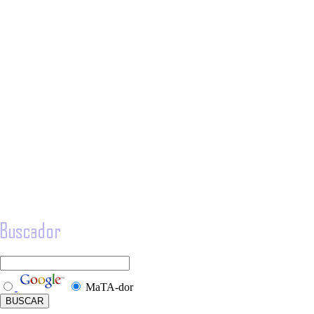
MaTA-dor