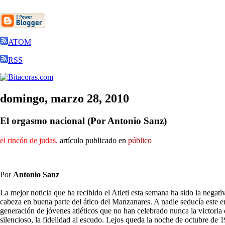
ATOM
RSS
domingo, marzo 28, 2010
El orgasmo nacional (Por Antonio Sanz)
el rincón de judas.
artículo publicado en
público
Por
Antonio Sanz
La mejor noticia que ha recibido el Atleti esta semana ha sido la nega
cabeza en buena parte del ático del Manzanares. A nadie seducía este en
generación de jóvenes atléticos que no han celebrado nunca la victoria 
silencioso, la fidelidad al escudo. Lejos queda la noche de octubre de 