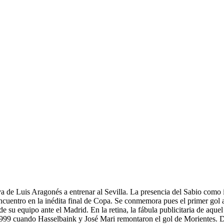
tiva de Luis Aragonés a entrenar al Sevilla. La presencia del Sabio com
cuentro en la inédita final de Copa. Se conmemora pues el primer gol an
de su equipo ante el Madrid. En la retina, la fábula publicitaria de aqu
1999 cuando Hasselbaink y José Mari remontaron el gol de Morientes. Des