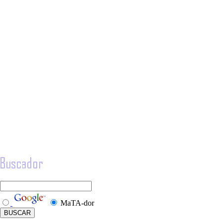
MaTA-dor