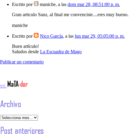
Escrito por
maniche
, a las
dom mar 28, 08:51:00 p. m.
Gran articulo Sanz, al final me convenciste....eres muy bueno.
maniche
Escrito por
Nico García
, a las
lun mar 29, 05:05:00 p. m.
Buen artículo!
Saludos desde
La Escuadra de Mago
Publicar un comentario
<<