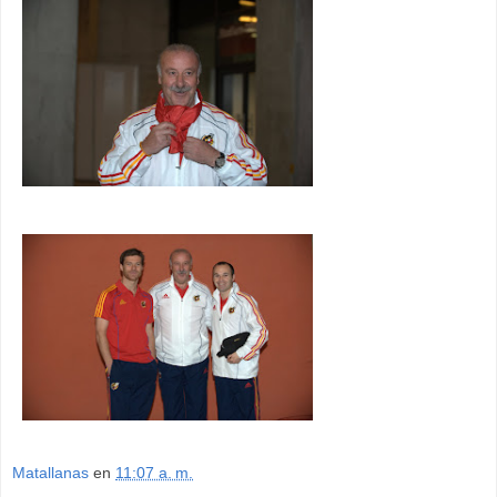
Matallanas
en
11:07 a. m.