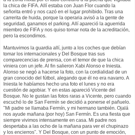
la chica de FIFA. Allí estaba con Juan Flor cuando la
señorita entró y nos cazó en el lugar prohibido. Tras una
carrerita de huida, porque la operaria avisó a la gente de
seguridad, ganamos el parking. Allí apareció la aguerrida
miembro de FIFA y nos quiso tomar nota de la acreditación,
pero la escondimos.
Mantuvimos la guardia allí, junto a los coches que debían
tomar los internacionales y Del Bosque tras sus
comparecencias de prensa, con el temor de que la chica
viniera con un jefe. Al fin salieron Xabi Alonso e Iniesta.
Alonso se negó a hacerse la foto, con la cordialidad de un
gran conocido del fútbol, alegando que él no era navarro. A
Iniesta le habíamos hecho una foto el lunes y no era
cuestión de agobiar. Y en estas apareció Vicente del
Bosque. No le gustan las fotos raras a Vicente, pero cuando
escuchó lo de San Fermín se decidió a ponerse el pañuelo.
"Mi padre se llamaba Fermín, y mi hermano también. Ojalá
nos ayude mañana (por hoy) San Fermín. Es una fiesta que
siempre vivimos intensamente en casa. Mi padre nos
despertaba a las ocho de la mañana para ver el chupinazo
y los encierros". Y Del Bosque, con un punto de emoción,