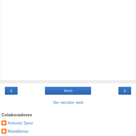
‹
›
Inicio
Ver versión web
Colaboradores
Antonio Sanz
Matallanas