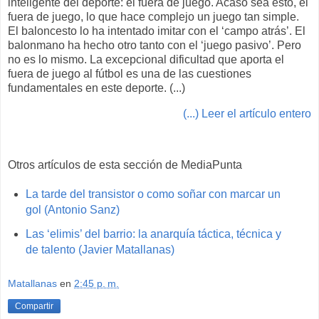
inteligente del deporte: el fuera de juego. Acaso sea esto, el
fuera de juego, lo que hace complejo un juego tan simple.
El baloncesto lo ha intentado imitar con el ‘campo atrás’. El
balonmano ha hecho otro tanto con el ‘juego pasivo’. Pero
no es lo mismo. La excepcional dificultad que aporta el
fuera de juego al fútbol es una de las cuestiones
fundamentales en este deporte. (...)
(...) Leer el artículo entero
Otros artículos de esta sección de MediaPunta
La tarde del transistor o como soñar con marcar un
gol (Antonio Sanz)
Las ‘elimis’ del barrio: la anarquía táctica, técnica y
de talento (Javier Matallanas)
Matallanas
en
2:45 p. m.
Compartir