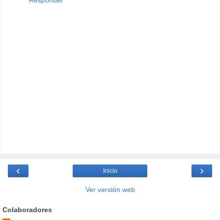
Responder
‹
›
Inicio
Ver versión web
Colaboradores