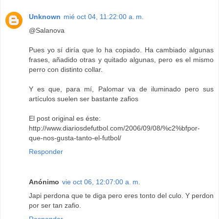
Unknown
mié oct 04, 11:22:00 a. m.
@Salanova
Pues yo sí diría que lo ha copiado. Ha cambiado algunas
frases, añadido otras y quitado algunas, pero es el mismo
perro con distinto collar.
Y es que, para mí, Palomar va de iluminado pero sus
artículos suelen ser bastante zafios
El post original es éste:
http://www.diariosdefutbol.com/2006/09/08/%c2%bfpor-
que-nos-gusta-tanto-el-futbol/
Responder
Anónimo
vie oct 06, 12:07:00 a. m.
Japi perdona que te diga pero eres tonto del culo. Y perdon
por ser tan zafio.