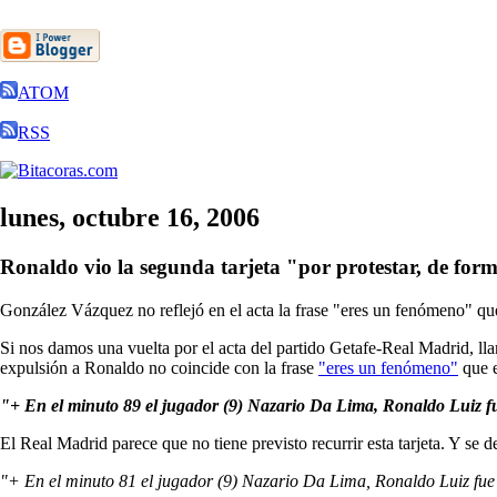
ATOM
RSS
lunes, octubre 16, 2006
Ronaldo vio la segunda tarjeta "por protestar, de forma
González Vázquez no reflejó en el acta la frase "eres un fenómeno" q
Si nos damos una vuelta por el acta del partido Getafe-Real Madrid, ll
expulsión a Ronaldo no coincide con la frase
"eres un fenómeno"
que e
"+ En el minuto 89 el jugador (9) Nazario Da Lima, Ronaldo Luiz fue
El Real Madrid parece que no tiene previsto recurrir esta tarjeta. Y se 
"+ En el minuto 81 el jugador (9) Nazario Da Lima, Ronaldo Luiz fue 