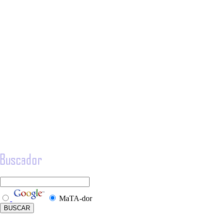
MaTA-dor