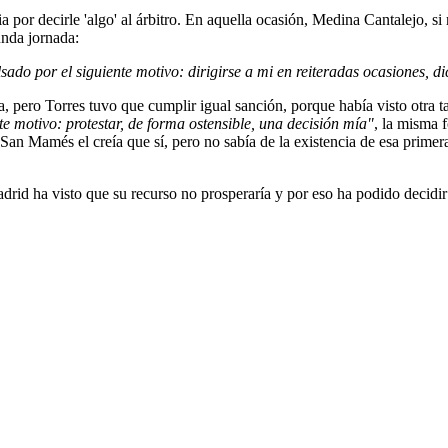
por decirle 'algo' al árbitro. En aquella ocasión, Medina Cantalejo, si r
gunda jornada:
ado por el siguiente motivo: dirigirse a mi en reiteradas ocasiones, d
, pero Torres tuvo que cumplir igual sanción, porque había visto otra tarj
e motivo: protestar, de forma ostensible, una decisión mía"
, la misma 
San Mamés el creía que sí, pero no sabía de la existencia de esa primer
rid ha visto que su recurso no prosperaría y por eso ha podido decidir 