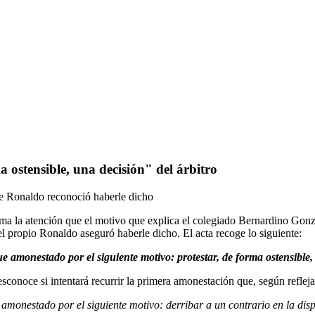
 ostensible, una decisión" del árbitro
ue Ronaldo reconoció haberle dicho
ama la atención que el motivo que explica el colegiado Bernardino Gonz
l propio Ronaldo aseguró haberle dicho. El acta recoge lo siguiente:
 amonestado por el siguiente motivo: protestar, de forma ostensible
desconoce si intentará recurrir la primera amonestación que, según refle
amonestado por el siguiente motivo: derribar a un contrario en la dis