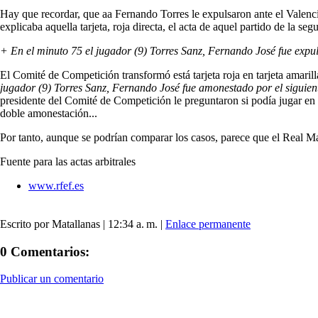
Hay que recordar, que aa Fernando Torres le expulsaron ante el Valencia 
explicaba aquella tarjeta, roja directa, el acta de aquel partido de la se
+ En el minuto 75 el jugador (9) Torres Sanz, Fernando José fue expuls
El Comité de Competición transformó está tarjeta roja en tarjeta amarilla
jugador (9) Torres Sanz, Fernando José fue amonestado por el siguient
presidente del Comité de Competición le preguntaron si podía jugar en 
doble amonestación...
Por tanto, aunque se podrían comparar los casos, parece que el Real Mad
Fuente para las actas arbitrales
www.rfef.es
Escrito por Matallanas | 12:34 a. m. |
Enlace permanente
0 Comentarios:
Publicar un comentario