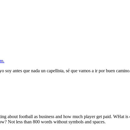
 m.
s yo soy antes que nada un capellista, sé que vamos a ir por buen camino
riting about football as business and how much player get paid. WHat i
w? Not less than 800 words without symbols and spaces.