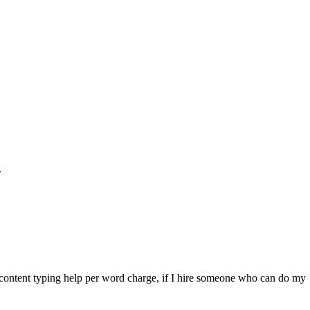
.
s content typing help per word charge, if I hire someone who can do my