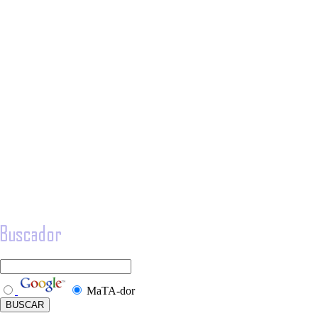
MaTA-dor