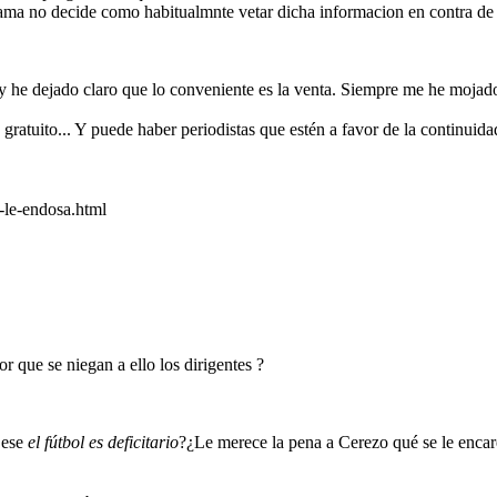
grama no decide como habitualmnte vetar dicha informacion en contra de 
he dejado claro que lo conveniente es la venta. Siempre me he mojado e
gratuito... Y puede haber periodistas que estén a favor de la continuidad
y-le-endosa.html
r que se niegan a ello los dirigentes ?
 ese
el fútbol es deficitario
?¿Le merece la pena a Cerezo qué se le enca