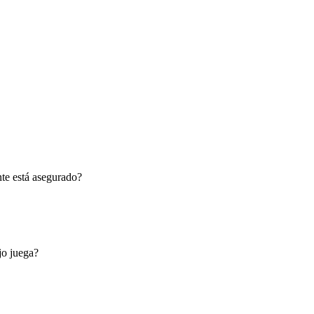
nte está asegurado?
jo juega?