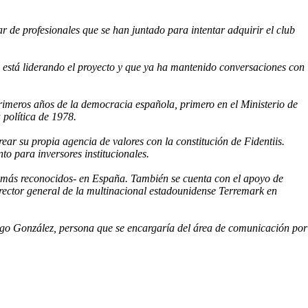
r de profesionales que se han juntado para intentar adquirir el club
 está liderando el proyecto y que ya ha mantenido conversaciones con
rimeros años de la democracia española, primero en el Ministerio de
política de 1978.
ear su propia agencia de valores con la constitución de Fidentiis.
to para inversores institucionales.
s más reconocidos- en España. También se cuenta con el apoyo de
rector general de la multinacional estadounidense Terremark en
tiago González, persona que se encargaría del área de comunicación por