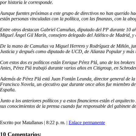
por historia le corresponde.
Aunque fuentes próximas a este grupo de directivos no han querido hacer
están personas vinculadas con la política, con las finanzas, con la ab
Entre otros destacan Gabriel Camuñas, diputado del PP durante 10 año
Miguel Ángel Gil Marín, consejero delegado del Atlético de Madrid, y 
De la mano de Camuñas va Miguel Herrero y Rodríguez de Miñón, jurist
Justicia y después como diputado de UCD, de Alianza Popular y más ta
Con estos dos ex políticos están Enrique Pérez Plá, uno de los brokers
Antes, Pérez Plá trabajó durante varios años en Citigroup, en Schroder
Además de Pérez Plá está Juan Fontán Leunda, director general de la
Francisco Novela, un ejecutivo que durante once años fue miembro del
España.
Junto a los anteriores políticos y a estos financieros están el arquit
sus conocimientos de la prensa cuando fue responsable del gabinete de
Escrito por Matallanas | 8:22 p. m. |
Enlace permanente
10 Comentarios: