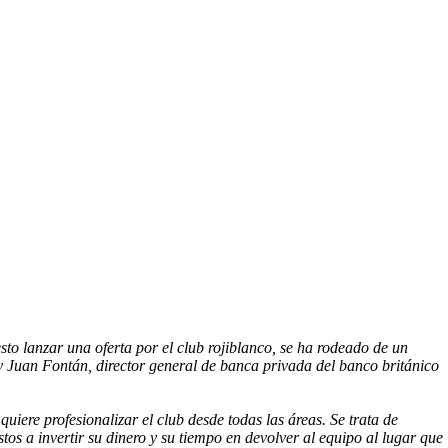
to lanzar una oferta por el club rojiblanco, se ha rodeado de un
 y Juan Fontán, director general de banca privada del banco británico
uiere profesionalizar el club desde todas las áreas. Se trata de
os a invertir su dinero y su tiempo en devolver al equipo al lugar que