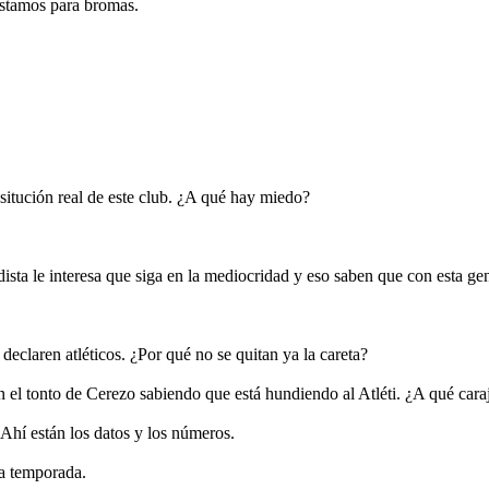
estamos para bromas.
 situción real de este club. ¿A qué hay miedo?
idista le interesa que siga en la mediocridad y eso saben que con esta ge
claren atléticos. ¿Por qué no se quitan ya la careta?
el tonto de Cerezo sabiendo que está hundiendo al Atléti. ¿A qué cara
Ahí están los datos y los números.
 a temporada.