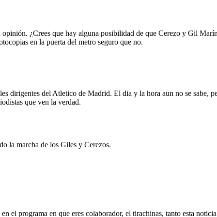
tu opinión. ¿Crees que hay alguna posibilidad de que Cerezo y Gil Mar
otocopias en la puerta del metro seguro que no.
les dirigentes del Atletico de Madrid. El dia y la hora aun no se sabe, p
iodistas que ven la verdad.
do la marcha de los Giles y Cerezos.
en el programa en que eres colaborador, el tirachinas, tanto esta noticia