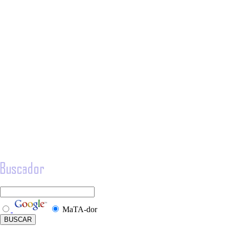
MaTA-dor