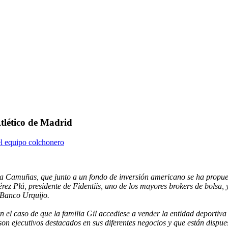
Atlético de Madrid
el equipo colchonero
ia Camuñas, que junto a un fondo de inversión americano se ha propues
rez Plá, presidente de Fidentiis, uno de los mayores brokers de bolsa,
 Banco Urquijo.
 el caso de que la familia Gil accediese a vender la entidad deportiva q
n ejecutivos destacados en sus diferentes negocios y que están dispuest