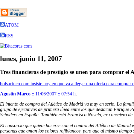
ATOM
RSS
lunes, junio 11, 2007
Tres financieros de prestigio se unen para comprar el 
bolsacinco.com insiste hoy en que va a llegar una oferta para comprar 
Agustín Marco
:: 11/06/2007 :: 07:54 h
.
El intento de compra del Atlético de Madrid va muy en serio. La famil
grupo de ejecutivos de primera línea entre los que destacan Enrique Pé
Schoders en España. También está Francisco Novela, ex consejero de
El consorcio que quiere hacerse con el control del Atlético de Madrid en
personas que aman los colores rojiblancos, pero que al mismo tiempo so