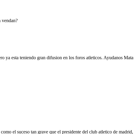
ín vendan?
ero ya esta teniendo gran difusion en los foros atleticos. Ayudanos Mata
 como el suceso tan grave que el presidente del club atletico de madrid,