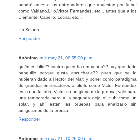
pondré antes a los entrenadores que apuestan por futbol
como Valdano,Lillo,Victor Fernandez, etc... antes que a los
Clemente, Capello, Lotina, etc...
Un Saludo
Responder
Anónimo
mié may 21, 06:55:00 p. m.
quién es Lillo?? contra quien ha empatado?? hay que darle
banquillo porque gusta escucharle?? pues que se lo
hubieran dado a Hector del Mar; y poner como paradigma
de grandes entrenadores a bluffs como Victor Fernandez
es lo que faltaba; Victor es un globo de la prensa, vale para
una temporada pero a la segunda deja el club como un
solar, y ahí están las pruebas para analizarlo sin
amiguismos de la prensa.
Responder
Anónimo
mié may 21, 10:26:00 p. m.