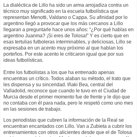
La dialéctica de Lillo ha sido un arma arrojadiza contra un
técnico muy significado en la escuela futbolística que
representan Menotti, Valdano o Cappa. Su afinidad por lo
argentino llegó a provocar que los más cercanos a Lillo
llegaran a preguntarle hace unos años: “¿Por qué hablas en
argentino Juanma? ¡Si eres de Tolosa!” Y es cierto que en
esas tertulias futboleras interminables, y deliciosas, Lillo se
expresaba en un acento muy próximo al que hablan los
porteños. Por este acento le criticaron igual que por sus
ideas futbolísticas.
Entre los futbolistas a los que ha entrenado apenas
encuentras un crítico. Todos alaban su método, el trato que
les dispensa y su sinceridad. Iñaki Bea, central del
Valladolid, reconoce que cuando le tuvo en el Ciudad de
Murcia desde el primer momento fue de frente y le dijo que
no contaba con él para nada, pero le respetó como uno mes
en las sesiones de trabajo.
Los periodistas que cubren la información de la Real se
encuentran encantados con Lillo. Van a Zubieta a cubrir los
entrenamientos con otros alicientes desde que el de Tolosa