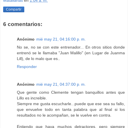
Matallanas
en
1:04 a. m.
Compartir
6 comentarios:
Anónimo
mié may 21, 04:16:00 p. m.
No se, no se con este entrenador... En otros sitios donde
entrenó se le llamaba "Juan Malillo" (en Lugar de Juanma
Lill), de lo malo que es..
Responder
Anónimo
mié may 21, 04:37:00 p. m.
Que gente como Clemente tengan banquillos antes que
Lillo es increible.
Siempre me gusta escucharle...puede que ese sea su fallo,
que envuelve todo en tanta palabra que al final si los
resultados no le acompañan, se le vuelve en contra.
Entiendo que haya muchos detractores, pero siempre