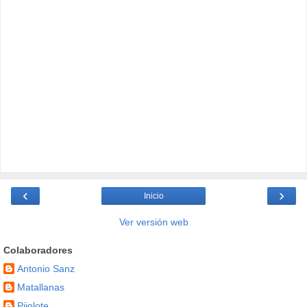
‹
›
Inicio
Ver versión web
Colaboradores
Antonio Sanz
Matallanas
Pijolote