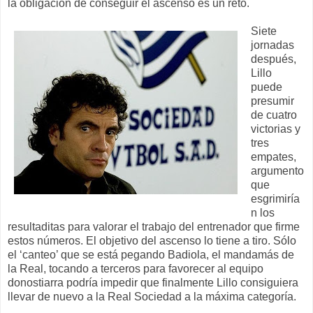
la obligación de conseguir el ascenso es un reto.
Siete
jornadas
después,
Lillo
puede
presumir
de cuatro
victorias y
tres
empates,
argumento
que
esgrimiría
n los
resultaditas para valorar el trabajo del entrenador que firme
estos números. El objetivo del ascenso lo tiene a tiro. Sólo
el ‘canteo’ que se está pegando Badiola, el mandamás de
la Real, tocando a terceros para favorecer al equipo
donostiarra podría impedir que finalmente Lillo consiguiera
llevar de nuevo a la Real Sociedad a la máxima categoría.