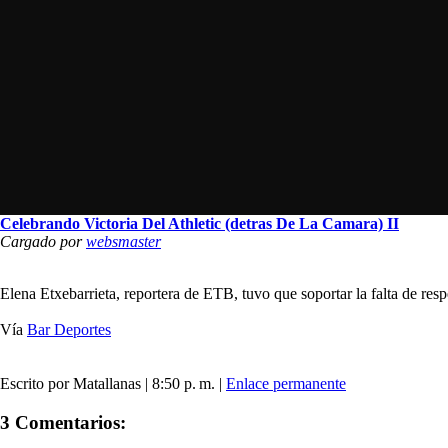
Celebrando Victoria Del Athletic (detras De La Camara) II
Cargado por
websmaster
Elena Etxebarrieta, reportera de ETB, tuvo que soportar la falta de resp
Vía
Bar Deportes
Escrito por Matallanas | 8:50 p. m. |
Enlace permanente
3 Comentarios: