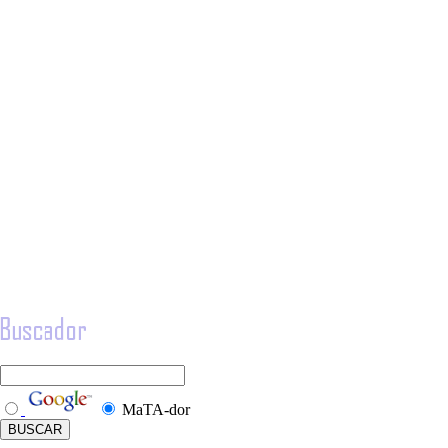
MaTA-dor