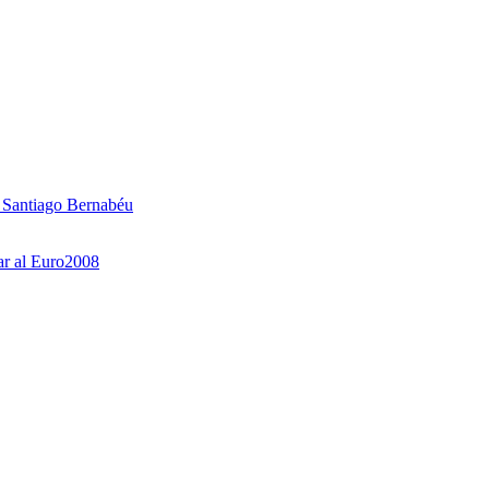
l Santiago Bernabéu
ar al Euro2008