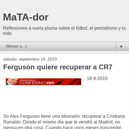
MaTA-dor
Reflexiones a vuela pluma sobre el fútbol, el periodismo y la
vida
▼
sábado, septiembre 18, 2010
Ferguson quiere recuperar a CR7
18-9-2010
Sir Alex Ferguson tiene una obsesión: recuperar a Cristiano
Ronaldo. Desde el mismo día que le vendió al Madrid, no
piensa en otra cosa. Cuando hace unos meses trascendió