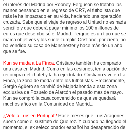
el interés del Madrid por Rooney, Ferguson se frotaba las
manos pensando en el regreso de CR7, el futbolista que
más le ha impactado en su vida, haciendo una operación
cruzada. Sabe que el viaje de regreso al United no es nada
sencillo y que deberá pagar mínimo los 100 millones de
euros que desembolsó el Madrid. Ferggie es un tipo que se
marca objetivos y los suele cumplir. Cristiano, por cierto, no
ha vendido su casa de Manchester y hace más de un año
que se fue.
Kun se muda a La Finca.
Cristiano también ha comprado
una casa en Madrid. Como en las cesiones, tenía opción de
recompra del chalet y la ha ejectutado. Cristiano vive en La
Finca, la zona de moda entre los futbolistas. Precisamente,
Sergio Agüero se cambió de Majadahonda a esta zona
exclusiva de Pozuelo de Alarcón el pasado mes de mayo.
Kun se compró la casa convencido de que se quedará
muchos años en la Comunidad de Madrid...
¿Veto a Luis en Portugal?
Hace meses que Luis Aragonés
suena como el sustituto de Queiroz. Y cuando ha llegado el
momento, el ex seleccionador español ha desaparecido de