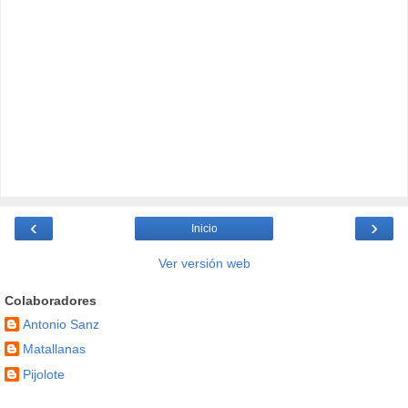
‹
›
Inicio
Ver versión web
Colaboradores
Antonio Sanz
Matallanas
Pijolote