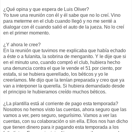
¿Qué opina y que espera de Luis Oliver?
Yo tuve una reunión con él y él sabe que no lo creí. Vino
para meterme en el club cuando llegó y no me senté a
dialogar con él cuando salió el auto de la jueza. No lo creí
en el primer momento.
¿Y ahora le cree?
En la reunión que tuvimos me explicaba que había echado
a éste o a fulanita, la sobrina de menganito. Y le dije que si
en el minuto uno, cuando compró el club, hubiera hecho
una denuncia contra el que le vende el 51 por ciento, por
estafa, si se hubiera querellado, los béticos y yo le
creeríamos. Me dijo que la tenían preparada y creo que ya
van a interponer la querella. Si hubiera demandado desde
el principio le hubieramos creído muchos béticos.
¿La plantilla está al corriente de pago esta temporada?
Nosotros no hemos visto las cuentas, ahora seguro que las
vamos a ver, pero seguro, segurísimo. Vamos a ver las
cuentas, con su colaboración o sin ella. Ellos nos han dicho
que tienen dinero para ir pagando esta temporada a los