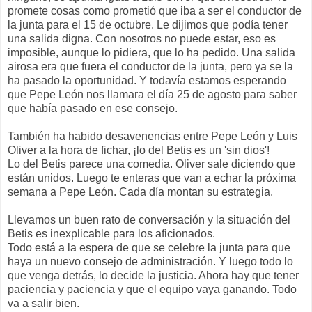
promete cosas como prometió que iba a ser el conductor de
la junta para el 15 de octubre. Le dijimos que podía tener
una salida digna. Con nosotros no puede estar, eso es
imposible, aunque lo pidiera, que lo ha pedido. Una salida
airosa era que fuera el conductor de la junta, pero ya se la
ha pasado la oportunidad. Y todavía estamos esperando
que Pepe León nos llamara el día 25 de agosto para saber
que había pasado en ese consejo.
También ha habido desavenencias entre Pepe León y Luis
Oliver a la hora de fichar, ¡lo del Betis es un 'sin dios'!
Lo del Betis parece una comedia. Oliver sale diciendo que
están unidos. Luego te enteras que van a echar la próxima
semana a Pepe León. Cada día montan su estrategia.
Llevamos un buen rato de conversación y la situación del
Betis es inexplicable para los aficionados.
Todo está a la espera de que se celebre la junta para que
haya un nuevo consejo de administración. Y luego todo lo
que venga detrás, lo decide la justicia. Ahora hay que tener
paciencia y paciencia y que el equipo vaya ganando. Todo
va a salir bien.