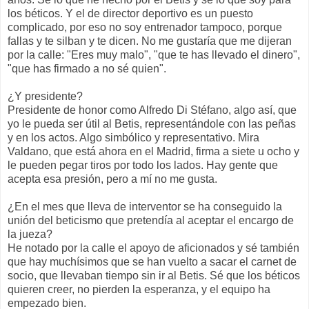
los béticos. Y el de director deportivo es un puesto
complicado, por eso no soy entrenador tampoco, porque
fallas y te silban y te dicen. No me gustaría que me dijeran
por la calle: "Eres muy malo", "que te has llevado el dinero",
"que has firmado a no sé quien".
¿Y presidente?
Presidente de honor como Alfredo Di Stéfano, algo así, que
yo le pueda ser útil al Betis, representándole con las peñas
y en los actos. Algo simbólico y representativo. Mira
Valdano, que está ahora en el Madrid, firma a siete u ocho y
le pueden pegar tiros por todo los lados. Hay gente que
acepta esa presión, pero a mí no me gusta.
¿En el mes que lleva de interventor se ha conseguido la
unión del beticismo que pretendía al aceptar el encargo de
la jueza?
He notado por la calle el apoyo de aficionados y sé también
que hay muchísimos que se han vuelto a sacar el carnet de
socio, que llevaban tiempo sin ir al Betis. Sé que los béticos
quieren creer, no pierden la esperanza, y el equipo ha
empezado bien.