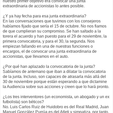
nuestro primer objetivo era convocar una junta
extraordinaria de accionistas lo antes posible.
¿Y ya hay fecha para esa junta extraordinaria?
En las conversaciones que tuvimos con los consejeros
habíamos fijado que sería el 15 de octubre. No nos fiamos
de que cumplieran su compromiso. Se han saltado a la
torera el acuerdo y han puesto para el 29 de noviembre, la
primera convocatoria, y para el 30, la segunda. Nos
empiezan fallando en una de nuestras funciones o
encargos, el de convocar una junta extraordinaria de
accionistas, que llevamos en el auto.
¿Por qué han aplazado la convocatoria de la junta?
Sabíamos de antemano que iban a dilatar la convocatoria
de la junta. Incluso, son capaces de atrasarla más allá del
30 de noviembre porque están esperando a que dictamine
la Audiencia sobre sus acciones y creen que lo hará pronto.
¿Los tres interventores (un economista, un abogado y un ex
futbolista) son béticos?
No. Luis Carlos Ruiz de Huidobro es del Real Madrid, Juan
Manuel González Purrúa es del Atleti y simpatiza, por tanto,