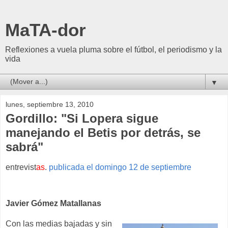
MaTA-dor
Reflexiones a vuela pluma sobre el fútbol, el periodismo y la
vida
▼
lunes, septiembre 13, 2010
Gordillo: "Si Lopera sigue
manejando el Betis por detrás, se
sabrá"
entrevist
as
.
publicada el domingo 12 de septiembre
Javier Gómez Matallanas
Con las medias bajadas y sin