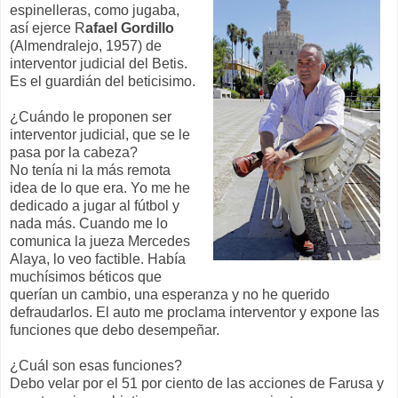
espinelleras, como jugaba,
así ejerce R
afael Gordillo
(Almendralejo, 1957) de
interventor judicial del Betis.
Es el guardián del beticisimo.
¿Cuándo le proponen ser
interventor judicial, que se le
pasa por la cabeza?
No tenía ni la más remota
idea de lo que era. Yo me he
dedicado a jugar al fútbol y
nada más. Cuando me lo
comunica la jueza Mercedes
Alaya, lo veo factible. Había
muchísimos béticos que
querían un cambio, una esperanza y no he querido
defraudarlos. El auto me proclama interventor y expone las
funciones que debo desempeñar.
¿Cuál son esas funciones?
Debo velar por el 51 por ciento de las acciones de Farusa y