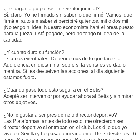
¿Le pagan algo por ser interventor judicial?
Sí, claro. Yo he firmado sin saber lo que firmé. Vamos, que
firmé el auto sin saber si percibiré quientos, mil o dos mil.
¡No tengo ni idea! Nuestro economista hará el presupuesto
para la jueza. Está pagado, pero no tengo ni idea de la
cantidad.
¿Y cuánto dura su función?
Estamos eventuales. Dependemos de lo que tarde la
Audiciencia en dictaminar sobre si la venta es verdad o
mentira. Si les devuelven las acciones, al día siguiente
estamos fuera.
¿Cuándo pase todo esto seguirá en el Betis?
Acepté ser interventor por ayudar ahora al Betis y sin mirar
otros objetivos.
¿No le gustaría ser presidente o director deportivo?
Las Plataformas, antes de todo esto, me ofrecieron ser
director deportivo si entraban en el club. Les dije que yo
vivo en Sevilla y he pasado mi vida en el Betis desde los 16
años. Sé lo que he hecho por el Betis y sé lo que soy para