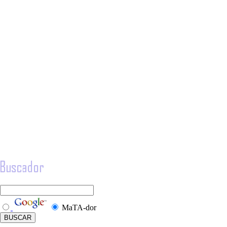
MaTA-dor