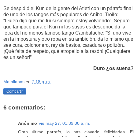
Se despidió el Kun de la gente del Atleti con un párrafo final
de uno de los tangos más populares de Aníbal Troilo:
“Quien dijo que me fui si siempre estoy volviendo”. Seguro
que tampoco para el Kun ni los suyos es desconocida la
letra del no menos famoso tango Cambalache: “Si uno vive
en la impostura y otro roba en su ambición, da lo mismo que
sea cura, colchonero, rey de bastos, caradura o polizón...
¡Qué falta de respeto, qué atropello a la razón! ¡Cualquiera
es un señor!”
Duro ¿os suena?
Matallanas
en
7:18 p. m.
Compartir
6 comentarios:
Anónimo
vie may 27, 01:39:00 a. m.
Gran último parrafo, lo has clavado, felicidades. El