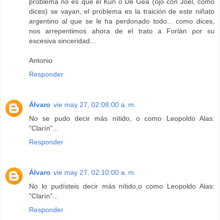
problema no es que el Kun o De Gea (ojo con Joel, como
dices) se vayan, el problema es la traición de este niñato
argentino al que se le ha perdonado todo... como dices,
nos arrepentimos ahora de el trato a Forlán por su
excesiva sinceridad...
Antonio
Responder
Álvaro
vie may 27, 02:08:00 a. m.
No se pudo decir más nítido, o como Leopoldo Alas:
"Clarín"...
Responder
Álvaro
vie may 27, 02:10:00 a. m.
No lo pudísteis decir más nítido,o como Leopoldo Alas:
"Clarín"...
Responder