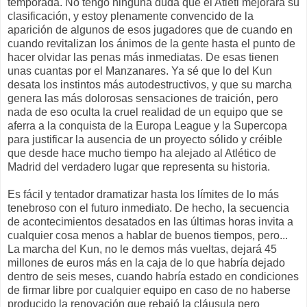
temporada. No tengo ninguna duda que el Atleti mejorará su
clasificación, y estoy plenamente convencido de la
aparición de algunos de esos jugadores que de cuando en
cuando revitalizan los ánimos de la gente hasta el punto de
hacer olvidar las penas más inmediatas. De esas tienen
unas cuantas por el Manzanares. Ya sé que lo del Kun
desata los instintos más autodestructivos, y que su marcha
genera las más dolorosas sensaciones de traición, pero
nada de eso oculta la cruel realidad de un equipo que se
aferra a la conquista de la Europa League y la Supercopa
para justificar la ausencia de un proyecto sólido y créible
que desde hace mucho tiempo ha alejado al Atlético de
Madrid del verdadero lugar que representa su historia.
Es fácil y tentador dramatizar hasta los límites de lo más
tenebroso con el futuro inmediato. De hecho, la secuencia
de acontecimientos desatados en las últimas horas invita a
cualquier cosa menos a hablar de buenos tiempos, pero...
La marcha del Kun, no le demos más vueltas, dejará 45
millones de euros más en la caja de lo que habría dejado
dentro de seis meses, cuando habría estado en condiciones
de firmar libre por cualquier equipo en caso de no haberse
producido la renovación que rebajó la cláusula pero