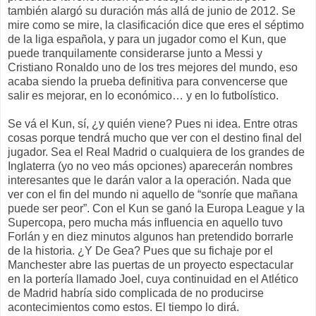
también alargó su duración más allá de junio de 2012. Se
mire como se mire, la clasificación dice que eres el séptimo
de la liga española, y para un jugador como el Kun, que
puede tranquilamente considerarse junto a Messi y
Cristiano Ronaldo uno de los tres mejores del mundo, eso
acaba siendo la prueba definitiva para convencerse que
salir es mejorar, en lo económico… y en lo futbolístico.
Se vá el Kun, sí, ¿y quién viene? Pues ni idea. Entre otras
cosas porque tendrá mucho que ver con el destino final del
jugador. Sea el Real Madrid o cualquiera de los grandes de
Inglaterra (yo no veo más opciones) aparecerán nombres
interesantes que le darán valor a la operación. Nada que
ver con el fin del mundo ni aquello de “sonríe que mañana
puede ser peor”. Con el Kun se ganó la Europa League y la
Supercopa, pero mucha más influencia en aquello tuvo
Forlán y en diez minutos algunos han pretendido borrarle
de la historia. ¿Y De Gea? Pues que su fichaje por el
Manchester abre las puertas de un proyecto espectacular
en la portería llamado Joel, cuya continuidad en el Atlético
de Madrid habría sido complicada de no producirse
acontecimientos como estos. El tiempo lo dirá.