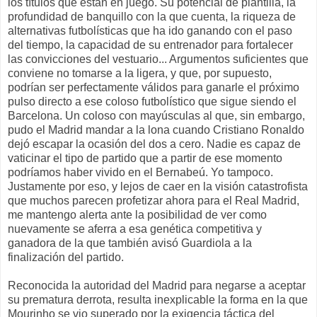
los títulos que están en juego. Su potencial de plantilla, la
profundidad de banquillo con la que cuenta, la riqueza de
alternativas futbolísticas que ha ido ganando con el paso
del tiempo, la capacidad de su entrenador para fortalecer
las convicciones del vestuario... Argumentos suficientes que
conviene no tomarse a la ligera, y que, por supuesto,
podrían ser perfectamente válidos para ganarle el próximo
pulso directo a ese coloso futbolístico que sigue siendo el
Barcelona. Un coloso con mayúsculas al que, sin embargo,
pudo el Madrid mandar a la lona cuando Cristiano Ronaldo
dejó escapar la ocasión del dos a cero. Nadie es capaz de
vaticinar el tipo de partido que a partir de ese momento
podríamos haber vivido en el Bernabeú. Yo tampoco.
Justamente por eso, y lejos de caer en la visión catastrofista
que muchos parecen profetizar ahora para el Real Madrid,
me mantengo alerta ante la posibilidad de ver como
nuevamente se aferra a esa genética competitiva y
ganadora de la que también avisó Guardiola a la
finalización del partido.
Reconocida la autoridad del Madrid para negarse a aceptar
su prematura derrota, resulta inexplicable la forma en la que
Mourinho se vio superado por la exigencia táctica del