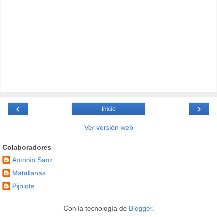
‹
›
Inicio
Ver versión web
Colaboradores
Antonio Sanz
Matallanas
Pijolote
Con la tecnología de
Blogger
.