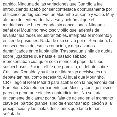
partido. Ninguna de las variaciones que Guardiola fue
introduciendo acabó por ser contestada oportunamente por
el técnico portugués. Fue un Mourinho ausente y vacio. Muy
alejado del entrenador travieso y peleón al que el
madridismo se ha entregado sin concesiones. Ninguna
señal del Mourinho revoltoso y pillo que, además de
levantar lealtades inquebrantables, interpreta el momento y
enciende pasiones. Nada de eso se vio por el Bernabeú. La
consecuencia de eso es conocida, y deja a varios
damnificados entre la plantilla. Traspasa un sinfín de dudas
sobre jugadores que hasta el pasado sábado
representaban cualquier cosa menos el papel de tipos
sospechosos. Por increíble que parezca, el debate sobre
Cristiano Ronaldo y su falta de liderazgo decisivo es un
debate tan real como necesario. Al igual que Mourinho,
CR7 llegó al Real Madrid para acabar con la hegemonía del
Barcelona. Su reto permanente con Messi y consigo mismo
parecen generarle efectos contradictorios. No se trata
únicamente de clamar por su falta de acierto en el momento
clave del partido grande, sino de encontrar explicación a la
precipitación y las malas decisiones que tanto le han
señalado.