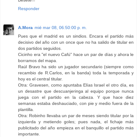
Responder
A.Mora
mié mar 08, 06:50:00 p. m.
Pues que el madrid es un sindios. Encara el partido más
decisivo del año con un once que no ha salido de titular en
dos partidos seguidos.
Cicinho era "el nuevo Cafú" hace un par de días y ahora le
borramos del mapa.
Raúl Bravo ha sido un jugador secundario (siempre como
recambio de R.Carlos, en la banda) toda la temporada y
hoy es el central titular.
Otra: Gravesen, como apuntaba Elías Israel el otro día, es
un desastre que descuanjeringa al equipo porque nunca
juega con el partido en la cabeza. Y que hace diez
semanas estaba deshauciado, con pie y medio fuera de la
plantilla.
Otra: Robinho llevaba un par de meses siendo titular por la
izquierda y metiendo goles; pues nada, el fichaje más
publicitado del año empieza en el banquillo el partido más
importante.