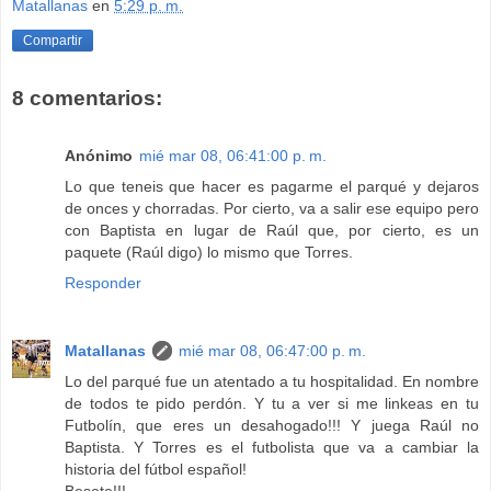
Matallanas
en
5:29 p. m.
Compartir
8 comentarios:
Anónimo
mié mar 08, 06:41:00 p. m.
Lo que teneis que hacer es pagarme el parqué y dejaros
de onces y chorradas. Por cierto, va a salir ese equipo pero
con Baptista en lugar de Raúl que, por cierto, es un
paquete (Raúl digo) lo mismo que Torres.
Responder
Matallanas
mié mar 08, 06:47:00 p. m.
Lo del parqué fue un atentado a tu hospitalidad. En nombre
de todos te pido perdón. Y tu a ver si me linkeas en tu
Futbolín, que eres un desahogado!!! Y juega Raúl no
Baptista. Y Torres es el futbolista que va a cambiar la
historia del fútbol español!
Besete!!!