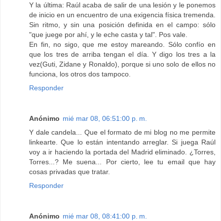
Y la última: Raúl acaba de salir de una lesión y le ponemos
de inicio en un encuentro de una exigencia física tremenda.
Sin ritmo, y sin una posición definida en el campo: sólo
"que juege por ahí, y le eche casta y tal". Pos vale.
En fin, no sigo, que me estoy mareando. Sólo confío en
que los tres de arriba tengan el día. Y digo los tres a la
vez(Guti, Zidane y Ronaldo), porque si uno solo de ellos no
funciona, los otros dos tampoco.
Responder
Anónimo
mié mar 08, 06:51:00 p. m.
Y dale candela... Que el formato de mi blog no me permite
linkearte. Que lo están intentando arreglar. Si juega Raúl
voy a ir haciendo la portada del Madrid eliminado. ¿Torres,
Torres...? Me suena... Por cierto, lee tu email que hay
cosas privadas que tratar.
Responder
Anónimo
mié mar 08, 08:41:00 p. m.