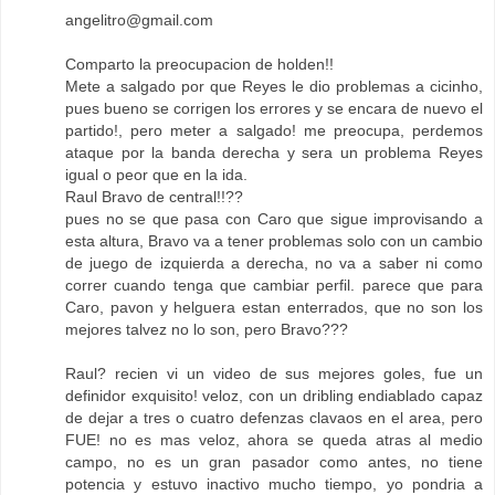
angelitro@gmail.com
Comparto la preocupacion de holden!!
Mete a salgado por que Reyes le dio problemas a cicinho,
pues bueno se corrigen los errores y se encara de nuevo el
partido!, pero meter a salgado! me preocupa, perdemos
ataque por la banda derecha y sera un problema Reyes
igual o peor que en la ida.
Raul Bravo de central!!??
pues no se que pasa con Caro que sigue improvisando a
esta altura, Bravo va a tener problemas solo con un cambio
de juego de izquierda a derecha, no va a saber ni como
correr cuando tenga que cambiar perfil. parece que para
Caro, pavon y helguera estan enterrados, que no son los
mejores talvez no lo son, pero Bravo???
Raul? recien vi un video de sus mejores goles, fue un
definidor exquisito! veloz, con un dribling endiablado capaz
de dejar a tres o cuatro defenzas clavaos en el area, pero
FUE! no es mas veloz, ahora se queda atras al medio
campo, no es un gran pasador como antes, no tiene
potencia y estuvo inactivo mucho tiempo, yo pondria a