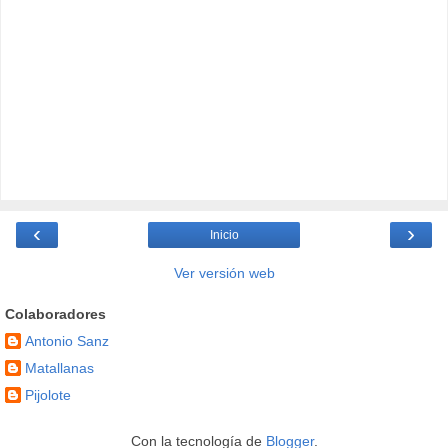
‹
›
Inicio
Ver versión web
Colaboradores
Antonio Sanz
Matallanas
Pijolote
Con la tecnología de
Blogger
.