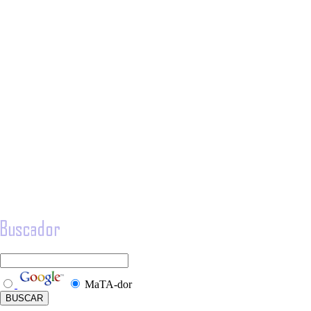
MaTA-dor