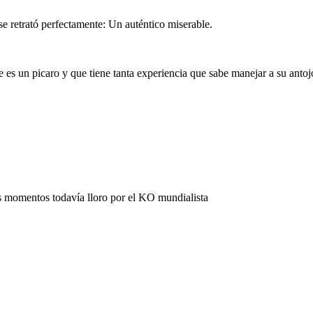
 retrató perfectamente: Un auténtico miserable.
que es un picaro y que tiene tanta experiencia que sabe manejar a su anto
s momentos todavía lloro por el KO mundialista