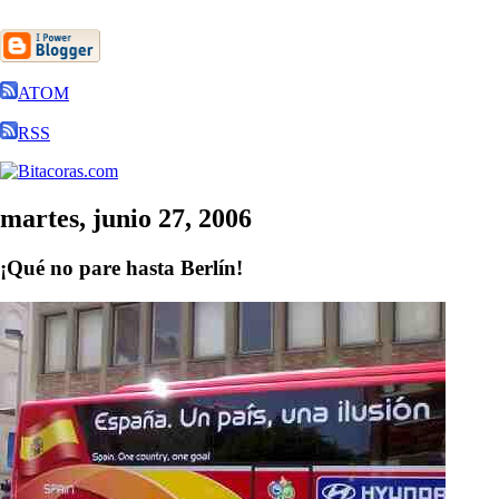
ATOM
RSS
martes, junio 27, 2006
¡Qué no pare hasta Berlín!