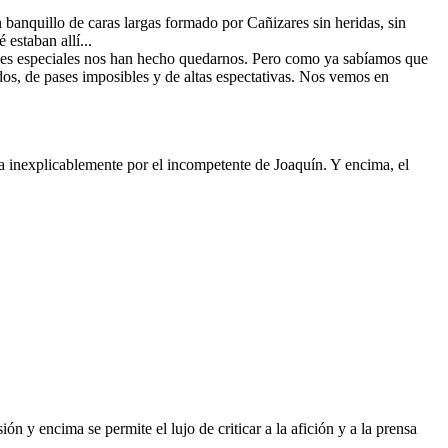
anquillo de caras largas formado por Cañizares sin heridas, sin
estaban allí...
ones especiales nos han hecho quedarnos. Pero como ya sabíamos que
os, de pases imposibles y de altas espectativas. Nos vemos en
ia inexplicablemente por el incompetente de Joaquín. Y encima, el
n y encima se permite el lujo de criticar a la afición y a la prensa