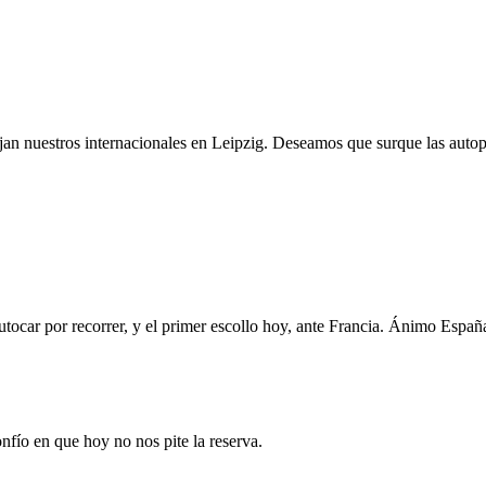
ojan nuestros internacionales en Leipzig. Deseamos que surque las autop
utocar por recorrer, y el primer escollo hoy, ante Francia. Ánimo Españ
onfío en que hoy no nos pite la reserva.