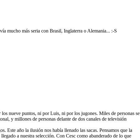
vía mucho más seria con Brasil, Inglaterra o Alemania... :-S
los nueve puntos, ni por Luis, ni por los jugones. Miles de personas se
ional, y millones de personas delante de dos canales de televisión
s. Este año la ilusión nos había llenado las sacas. Pensamos que la
a llegado a nuestra selección. Con Cesc como abanderado de lo que