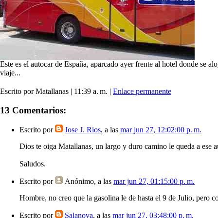
Este es el autocar de España, aparcado ayer frente al hotel donde se al
viaje...
Escrito por Matallanas | 11:39 a. m. |
Enlace permanente
13 Comentarios:
Escrito por
Jose J. Rios
, a las
mar jun 27, 12:02:00 p. m.
Dios te oiga Matallanas, un largo y duro camino le queda a ese a
Saludos.
Escrito por
Anónimo
, a las
mar jun 27, 01:15:00 p. m.
Hombre, no creo que la gasolina le de hasta el 9 de Julio, pero c
Escrito por
Salanova
, a las
mar jun 27, 03:48:00 p. m.