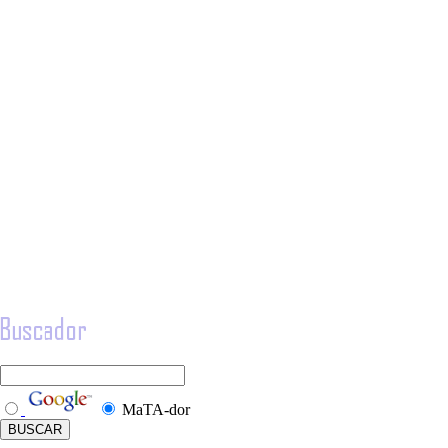
MaTA-dor