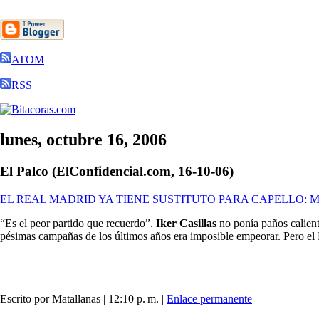
ATOM
RSS
lunes, octubre 16, 2006
El Palco (ElConfidencial.com, 16-10-06)
EL REAL MADRID YA TIENE SUSTITUTO PARA CAPELLO: 
“Es el peor partido que recuerdo”.
Iker Casillas
no ponía paños calient
pésimas campañas de los últimos años era imposible empeorar. Pero 
Escrito por Matallanas | 12:10 p. m. |
Enlace permanente