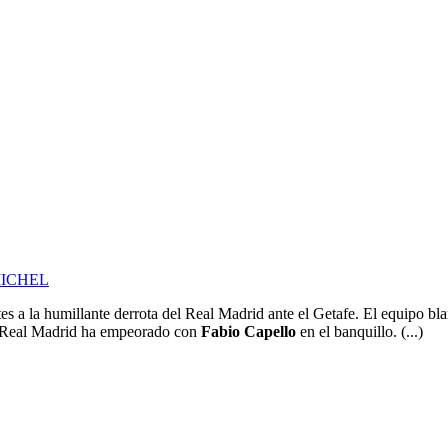
MICHEL
es a la humillante derrota del Real Madrid ante el Getafe. El equipo bla
el Real Madrid ha empeorado con
Fabio Capello
en el banquillo. (...)