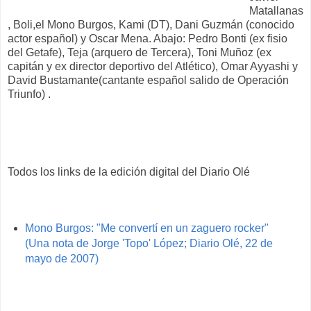
Matallanas
, Boli,el Mono Burgos, Kami (DT), Dani Guzmán (conocido
actor español) y Oscar Mena. Abajo: Pedro Bonti (ex fisio
del Getafe), Teja (arquero de Tercera), Toni Muñoz (ex
capitán y ex director deportivo del Atlético), Omar Ayyashi y
David Bustamante(cantante español salido de Operación
Triunfo) .
Todos los links de la edición digital del Diario Olé
Mono Burgos: "Me convertí en un zaguero rocker"
(Una nota de Jorge 'Topo' López; Diario Olé, 22 de
mayo de 2007)