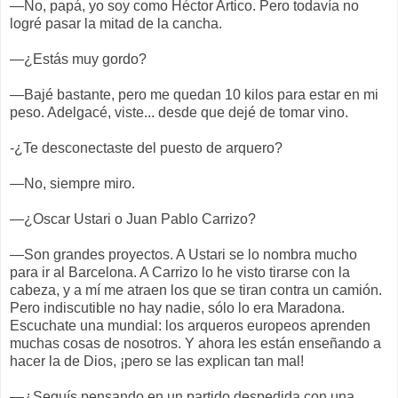
—No, papá, yo soy como Héctor Artico. Pero todavía no
logré pasar la mitad de la cancha.
—¿Estás muy gordo?
—Bajé bastante, pero me quedan 10 kilos para estar en mi
peso. Adelgacé, viste... desde que dejé de tomar vino.
-¿Te desconectaste del puesto de arquero?
—No, siempre miro.
—¿Oscar Ustari o Juan Pablo Carrizo?
—Son grandes proyectos. A Ustari se lo nombra mucho
para ir al Barcelona. A Carrizo lo he visto tirarse con la
cabeza, y a mí me atraen los que se tiran contra un camión.
Pero indiscutible no hay nadie, sólo lo era Maradona.
Escuchate una mundial: los arqueros europeos aprenden
muchas cosas de nosotros. Y ahora les están enseñando a
hacer la de Dios, ¡pero se las explican tan mal!
—¿Seguís pensando en un partido despedida con una