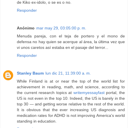
de Kiko ex-idolo, o se es o no.
Responder
Anónimo
mar may 29, 03:05:00 p. m.
Menuda pareja, con el teja de portero y el mono de
defensa no hay quien se acerque al área, la última vez que
vi unos caretos así estaba en el pasaje del terror...
Responder
Stanley Baum
lun dic 21, 11:39:00 a. m.
While Finland is at or near the top of the world list for
achievement in reading, math, and science, according to
the current research topics at
writemyessayfast
portal, the
US is not even in the top 10. Indeed, the US is barely in the
top 30 — and getting worse relative to the rest of the world.
It is obvious that the ever increasing US diagnosis and
medication rates for ADHD is not improving America's world
standing in education.