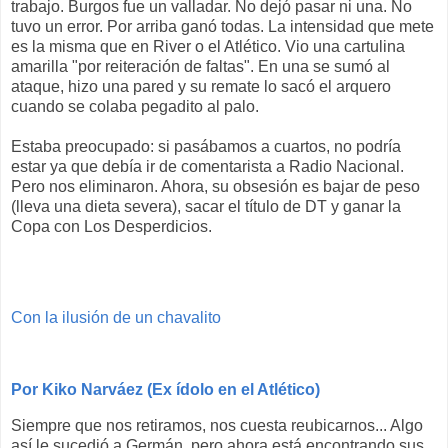
trabajo. Burgos fue un valladar. No dejó pasar ni una. No
tuvo un error. Por arriba ganó todas. La intensidad que mete
es la misma que en River o el Atlético. Vio una cartulina
amarilla "por reiteración de faltas". En una se sumó al
ataque, hizo una pared y su remate lo sacó el arquero
cuando se colaba pegadito al palo.
Estaba preocupado: si pasábamos a cuartos, no podría
estar ya que debía ir de comentarista a Radio Nacional.
Pero nos eliminaron. Ahora, su obsesión es bajar de peso
(lleva una dieta severa), sacar el título de DT y ganar la
Copa con Los Desperdicios.
Con la ilusión de un chavalito
Por Kiko Narváez (Ex ídolo en el Atlético)
Siempre que nos retiramos, nos cuesta reubicarnos... Algo
así le sucedió a Germán, pero ahora está encontrando sus