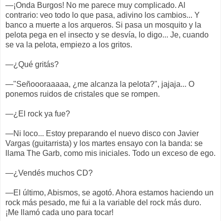
—¡Onda Burgos! No me parece muy complicado. Al
contrario: veo todo lo que pasa, adivino los cambios... Y
banco a muerte a los arqueros. Si pasa un mosquito y la
pelota pega en el insecto y se desvía, lo digo... Je, cuando
se va la pelota, empiezo a los gritos.
—¿Qué gritás?
—"Señoooraaaaa, ¿me alcanza la pelota?", jajaja... O
ponemos ruidos de cristales que se rompen.
—¿El rock ya fue?
—Ni loco... Estoy preparando el nuevo disco con Javier
Vargas (guitarrista) y los martes ensayo con la banda: se
llama The Garb, como mis iniciales. Todo un exceso de ego.
—¿Vendés muchos CD?
—El último, Abismos, se agotó. Ahora estamos haciendo un
rock más pesado, me fui a la variable del rock más duro.
¡Me llamó cada uno para tocar!