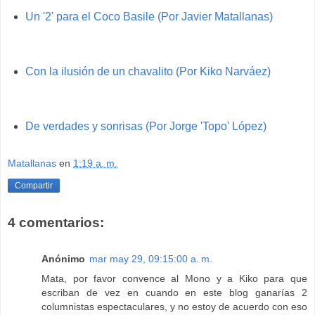
Un '2' para el Coco Basile (Por Javier Matallanas)
Con la ilusión de un chavalito (Por Kiko Narváez)
De verdades y sonrisas (Por Jorge 'Topo' López)
Matallanas
en
1:19 a. m.
Compartir
4 comentarios:
Anónimo
mar may 29, 09:15:00 a. m.
Mata, por favor convence al Mono y a Kiko para que
escriban de vez en cuando en este blog ganarías 2
columnistas espectaculares, y no estoy de acuerdo con eso