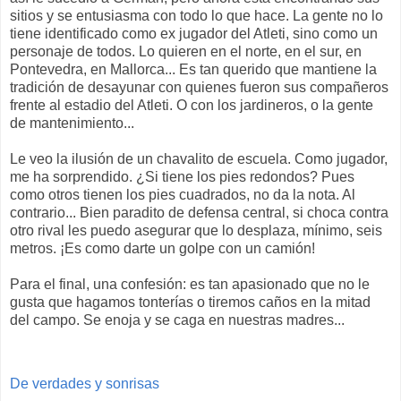
sitios y se entusiasma con todo lo que hace. La gente no lo
tiene identificado como ex jugador del Atleti, sino como un
personaje de todos. Lo quieren en el norte, en el sur, en
Pontevedra, en Mallorca... Es tan querido que mantiene la
tradición de desayunar con quienes fueron sus compañeros
frente al estadio del Atleti. O con los jardineros, o la gente
de mantenimiento...
Le veo la ilusión de un chavalito de escuela. Como jugador,
me ha sorprendido. ¿Si tiene los pies redondos? Pues
como otros tienen los pies cuadrados, no da la nota. Al
contrario... Bien paradito de defensa central, si choca contra
otro rival les puedo asegurar que lo desplaza, mínimo, seis
metros. ¡Es como darte un golpe con un camión!
Para el final, una confesión: es tan apasionado que no le
gusta que hagamos tonterías o tiremos caños en la mitad
del campo. Se enoja y se caga en nuestras madres...
De verdades y sonrisas