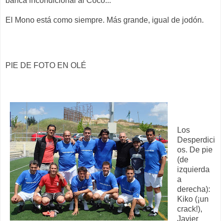
banca incondicional al Coco...
El Mono está como siempre. Más grande, igual de jodón.
PIE DE FOTO EN OLÉ
Los
Desperdici
os. De pie
(de
izquierda
a
derecha):
Kiko (¡un
crack!),
Javier