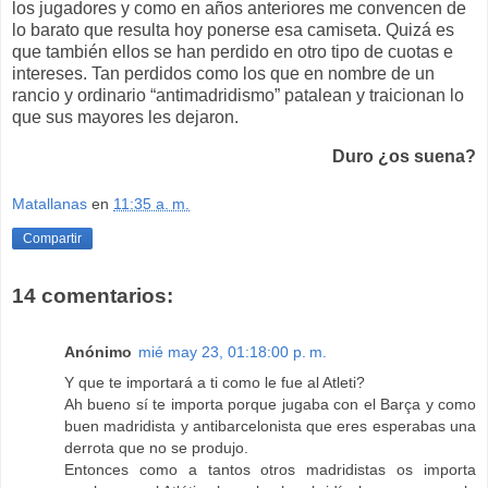
los jugadores y como en años anteriores me convencen de
lo barato que resulta hoy ponerse esa camiseta. Quizá es
que también ellos se han perdido en otro tipo de cuotas e
intereses. Tan perdidos como los que en nombre de un
rancio y ordinario “antimadridismo” patalean y traicionan lo
que sus mayores les dejaron.
Duro ¿os suena?
Matallanas
en
11:35 a. m.
Compartir
14 comentarios:
Anónimo
mié may 23, 01:18:00 p. m.
Y que te importará a ti como le fue al Atleti?
Ah bueno sí te importa porque jugaba con el Barça y como
buen madridista y antibarcelonista que eres esperabas una
derrota que no se produjo.
Entonces como a tantos otros madridistas os importa