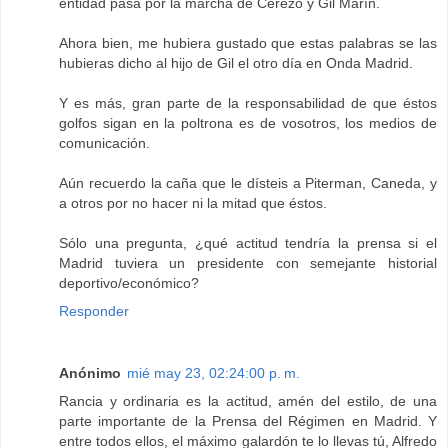
entidad pasa por la marcha de Cerezo y Gil Marín.
Ahora bien, me hubiera gustado que estas palabras se las
hubieras dicho al hijo de Gil el otro día en Onda Madrid.
Y es más, gran parte de la responsabilidad de que éstos
golfos sigan en la poltrona es de vosotros, los medios de
comunicación.
Aún recuerdo la caña que le dísteis a Piterman, Caneda, y
a otros por no hacer ni la mitad que éstos.
Sólo una pregunta, ¿qué actitud tendría la prensa si el
Madrid tuviera un presidente con semejante historial
deportivo/económico?
Responder
Anónimo
mié may 23, 02:24:00 p. m.
Rancia y ordinaria es la actitud, amén del estilo, de una
parte importante de la Prensa del Régimen en Madrid. Y
entre todos ellos, el máximo galardón te lo llevas tú, Alfredo