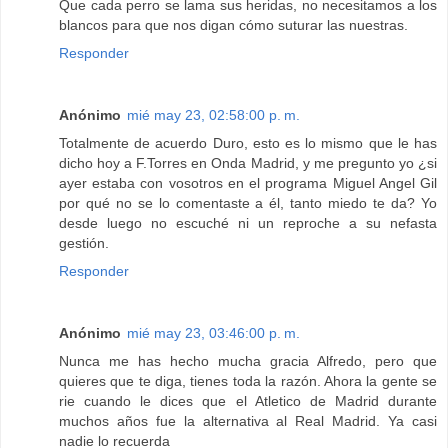
Que cada perro se lama sus heridas, no necesitamos a los
blancos para que nos digan cómo suturar las nuestras.
Responder
Anónimo
mié may 23, 02:58:00 p. m.
Totalmente de acuerdo Duro, esto es lo mismo que le has
dicho hoy a F.Torres en Onda Madrid, y me pregunto yo ¿si
ayer estaba con vosotros en el programa Miguel Angel Gil
por qué no se lo comentaste a él, tanto miedo te da? Yo
desde luego no escuché ni un reproche a su nefasta
gestión.
Responder
Anónimo
mié may 23, 03:46:00 p. m.
Nunca me has hecho mucha gracia Alfredo, pero que
quieres que te diga, tienes toda la razón. Ahora la gente se
rie cuando le dices que el Atletico de Madrid durante
muchos años fue la alternativa al Real Madrid. Ya casi
nadie lo recuerda