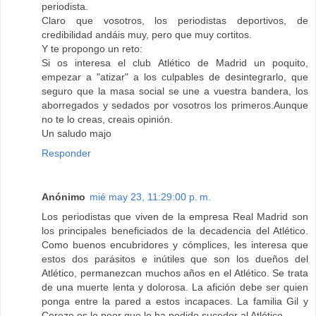
periodista.
Claro que vosotros, los periodistas deportivos, de
credibilidad andáis muy, pero que muy cortitos.
Y te propongo un reto:
Si os interesa el club Atlético de Madrid un poquito,
empezar a "atizar" a los culpables de desintegrarlo, que
seguro que la masa social se une a vuestra bandera, los
aborregados y sedados por vosotros los primeros.Aunque
no te lo creas, creais opinión.
Un saludo majo
Responder
Anónimo
mié may 23, 11:29:00 p. m.
Los periodistas que viven de la empresa Real Madrid son
los principales beneficiados de la decadencia del Atlético.
Como buenos encubridores y cómplices, les interesa que
estos dos parásitos e inútiles que son los dueños del
Atlético, permanezcan muchos años en el Atlético. Se trata
de una muerte lenta y dolorosa. La afición debe ser quien
ponga entre la pared a estos incapaces. La familia Gil y
Cerezo es lo peor que le ha podido suceder al Atlético.