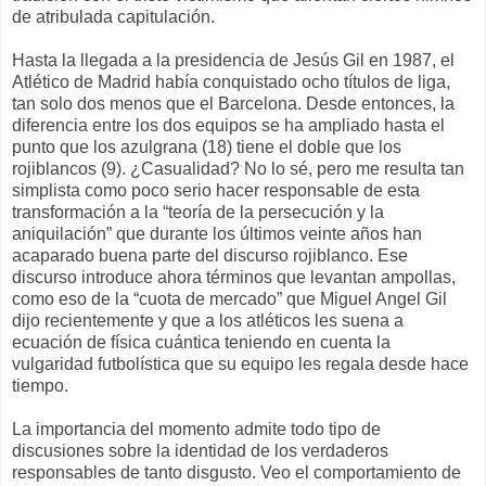
de atribulada capitulación.
Hasta la llegada a la presidencia de Jesús Gil en 1987, el
Atlético de Madrid había conquistado ocho títulos de liga,
tan solo dos menos que el Barcelona. Desde entonces, la
diferencia entre los dos equipos se ha ampliado hasta el
punto que los azulgrana (18) tiene el doble que los
rojiblancos (9). ¿Casualidad? No lo sé, pero me resulta tan
simplista como poco serio hacer responsable de esta
transformación a la “teoría de la persecución y la
aniquilación” que durante los últimos veinte años han
acaparado buena parte del discurso rojiblanco. Ese
discurso introduce ahora términos que levantan ampollas,
como eso de la “cuota de mercado” que Miguel Angel Gil
dijo recientemente y que a los atléticos les suena a
ecuación de física cuántica teniendo en cuenta la
vulgaridad futbolística que su equipo les regala desde hace
tiempo.
La importancia del momento admite todo tipo de
discusiones sobre la identidad de los verdaderos
responsables de tanto disgusto. Veo el comportamiento de