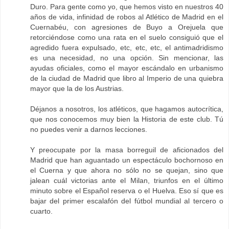
Duro. Para gente como yo, que hemos visto en nuestros 40
años de vida, infinidad de robos al Atlético de Madrid en el
Cuernabéu, con agresiones de Buyo a Orejuela que
retorciéndose como una rata en el suelo consiguió que el
agredido fuera expulsado, etc, etc, etc, el antimadridismo
es una necesidad, no una opción. Sin mencionar, las
ayudas oficiales, como el mayor escándalo en urbanismo
de la ciudad de Madrid que libro al Imperio de una quiebra
mayor que la de los Austrias.
Déjanos a nosotros, los atléticos, que hagamos autocrítica,
que nos conocemos muy bien la Historia de este club. Tú
no puedes venir a darnos lecciones.
Y preocupate por la masa borreguil de aficionados del
Madrid que han aguantado un espectáculo bochornoso en
el Cuerna y que ahora no sólo no se quejan, sino que
jalean cuál victorias ante el Milan, triunfos en el último
minuto sobre el Español reserva o el Huelva. Eso sí que es
bajar del primer escalafón del fútbol mundial al tercero o
cuarto.