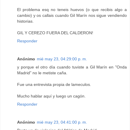
El problema esq no teneis huevos (o que recibis algo a
cambio) y os callais cuando Gil Marín nos sigue vendiendo
historias.
GIL Y CEREZO FUERA DEL CALDERON!
Responder
Anónimo
mié may 23, 04:29:00 p. m.
y porque el otro día cuando tuviste a Gil Marín en "Onda
Madrid" no le metiste caña.
Fue una entrevista propia de lameculos.
Mucho hablar aquí y luego un cagón.
Responder
Anónimo
mié may 23, 04:41:00 p. m.