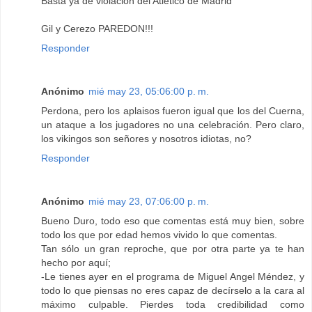
Basta ya de violacion del Atlético de Madrid
Gil y Cerezo PAREDON!!!
Responder
Anónimo
mié may 23, 05:06:00 p. m.
Perdona, pero los aplaisos fueron igual que los del Cuerna,
un ataque a los jugadores no una celebración. Pero claro,
los vikingos son señores y nosotros idiotas, no?
Responder
Anónimo
mié may 23, 07:06:00 p. m.
Bueno Duro, todo eso que comentas está muy bien, sobre
todo los que por edad hemos vivido lo que comentas.
Tan sólo un gran reproche, que por otra parte ya te han
hecho por aquí;
-Le tienes ayer en el programa de Miguel Angel Méndez, y
todo lo que piensas no eres capaz de decírselo a la cara al
máximo culpable. Pierdes toda credibilidad como