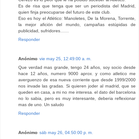
Es de risa que tenga que ser un periodista del Madrid,
quien finja preocuparse del futuro de este club.
Eso es hoy el Atlético: Manoletes, De la Morena, Torrente,
la mejor afición del mundo, campañas estúpidas de
publicidad, sufridores.......
Responder
Anónimo
vie may 25, 12:49:00 a. m.
Que verdad mas grande, tengo 24 años, soy socio desde
hace 12 años, numero 9000 aprox. y como atletico me
averguenzo de esa nueva corriente que desde 1999/2000
nos invade las gradas. Si quieren joder al madrid, que se
queden en casa, a mi no me interesa. el dato del barcelona
no lo sabia, pero es muy interesante, deberia reflexionar
mas de uno. Un saludo
Responder
Anónimo
sáb may 26, 04:50:00 p. m.