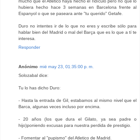
mucho que el Atlético haya hecho el ridículo pero no que lo
hubiera hecho hace 3 semanas en Barcelona frente al
Espanyol o que se paseara ante "tu querido" Getafe.
Duro no intentes ir de lo que no eres y escribe sólo para
hablar bien del Madrid o mal del Barça que es lo que a tí te
interesa.
Responder
Anónimo
mié may 23, 01:35:00 p. m.
Solozabal dice:
Tu lo has dicho Duro:
- Hasta la entrada de Gil, estabamos al mismo nivel que el
Barca, algunas veces incluso por encima.
- 20 años (los que dura el Gilato, ya sea padre o
hijo)poniendo excusas para nuestra perdida de prestigio.
- Fomentar al "pupismo" del Atletico de Madrid.