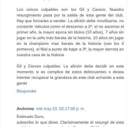
Los unicos culpables son los Gil y Cerezo. Nuestro
resurgimiento pasa por la salida de esta gente del club.
Hay que forzarles a vender. La afición debe movilizarse, no
consentir ridiculos como el descenso a 2ª, el no ascenso el
primer año, la mayor epoca sin titulos (10 años), 7 años sin
jugar en la uefa más barata de la historia, 10 años sin jugar
en la champions mas barata de la historia (van los 4
primeros), el filial a punto de bajar a 3ª, la mayor derrota en
nuestra casa de la historia
Gil y Cerezo culpables. La afición debe decidir en este
momento si es complice de estos delincuentes o desea
intentar recuperar la grandeza de este club echando a esta
genet
Responder
Anónimo
mié may 23, 02:17:00 p. m.
Estimado Duro,
subscribo lo que dices. Clarísimamente el resurgir de esta