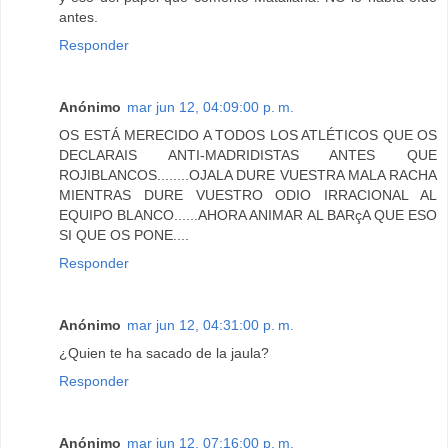
antes.
Responder
Anónimo
mar jun 12, 04:09:00 p. m.
OS ESTÁ MERECIDO A TODOS LOS ATLÉTICOS QUE OS
DECLARAIS ANTI-MADRIDISTAS ANTES QUE
ROJIBLANCOS........OJALA DURE VUESTRA MALA RACHA
MIENTRAS DURE VUESTRO ODIO IRRACIONAL AL
EQUIPO BLANCO......AHORA ANIMAR AL BARçA QUE ESO
SI QUE OS PONE....
Responder
Anónimo
mar jun 12, 04:31:00 p. m.
¿Quien te ha sacado de la jaula?
Responder
Anónimo
mar jun 12, 07:16:00 p. m.