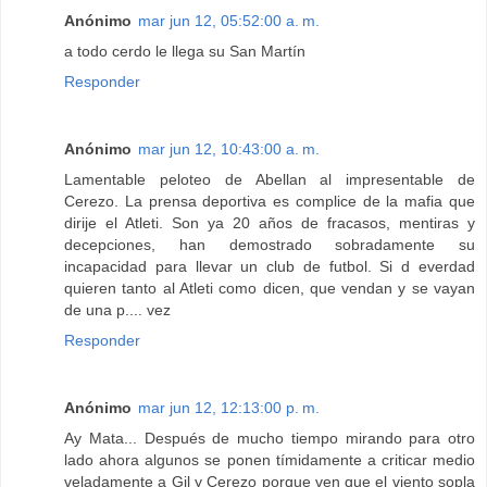
Anónimo
mar jun 12, 05:52:00 a. m.
a todo cerdo le llega su San Martín
Responder
Anónimo
mar jun 12, 10:43:00 a. m.
Lamentable peloteo de Abellan al impresentable de
Cerezo. La prensa deportiva es complice de la mafia que
dirije el Atleti. Son ya 20 años de fracasos, mentiras y
decepciones, han demostrado sobradamente su
incapacidad para llevar un club de futbol. Si d everdad
quieren tanto al Atleti como dicen, que vendan y se vayan
de una p.... vez
Responder
Anónimo
mar jun 12, 12:13:00 p. m.
Ay Mata... Después de mucho tiempo mirando para otro
lado ahora algunos se ponen tímidamente a criticar medio
veladamente a Gil y Cerezo porque ven que el viento sopla