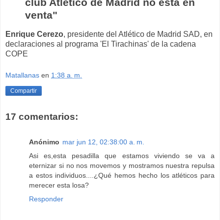
club Atlético de Madrid no está en
venta"
Enrique Cerezo
, presidente del Atlético de Madrid SAD, en
declaraciones al programa 'El Tirachinas' de la cadena
COPE
Matallanas
en
1:38 a. m.
Compartir
17 comentarios:
Anónimo
mar jun 12, 02:38:00 a. m.
Asi es,esta pesadilla que estamos viviendo se va a
eternizar si no nos movemos y mostramos nuestra repulsa
a estos individuos....¿Qué hemos hecho los atléticos para
merecer esta losa?
Responder