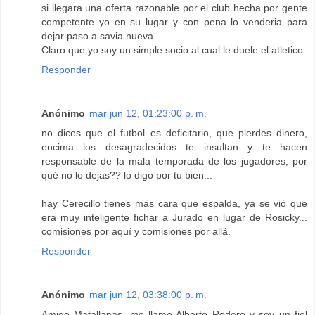
si llegara una oferta razonable por el club hecha por gente
competente yo en su lugar y con pena lo venderia para
dejar paso a savia nueva.
Claro que yo soy un simple socio al cual le duele el atletico.
Responder
Anónimo
mar jun 12, 01:23:00 p. m.
no dices que el futbol es deficitario, que pierdes dinero,
encima los desagradecidos te insultan y te hacen
responsable de la mala temporada de los jugadores, por
qué no lo dejas?? lo digo por tu bien...
hay Cerecillo tienes más cara que espalda, ya se vió que
era muy inteligente fichar a Jurado en lugar de Rosicky...
comisiones por aquí y comisiones por allá.
Responder
Anónimo
mar jun 12, 03:38:00 p. m.
Amigo Matallanas, me llamo Alberto Rodero y soy un fiel