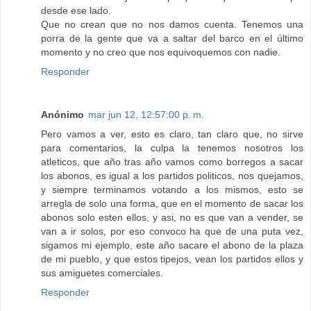
desde ese lado.
Que no crean que no nos damos cuenta. Tenemos una
porra de la gente que va a saltar del barco en el último
momento y no creo que nos equivoquemos con nadie.
Responder
Anónimo
mar jun 12, 12:57:00 p. m.
Pero vamos a ver, esto es claro, tan claro que, no sirve
para comentarios, la culpa la tenemos nosotros los
atleticos, que año tras año vamos como borregos a sacar
los abonos, es igual a los partidos politicos, nos quejamos,
y siempre terminamos votando a los mismos, esto se
arregla de solo una forma, que en el momento de sacar los
abonos solo esten ellos, y asi, no es que van a vender, se
van a ir solos, por eso convoco ha que de una puta vez,
sigamos mi ejemplo, este año sacare el abono de la plaza
de mi pueblo, y que estos tipejos, vean los partidos ellos y
sus amiguetes comerciales.
Responder