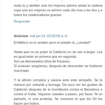
mata tu y abellan sois los mejores admiro atoda la cadena
cope sois los mejores os admiro cada dia mas a los dos y a
todos los colaboradores gracias.
Responder
Anónimo
mié jun 13, 02:02:00 a. m.
El Atlético no lo venden pero el estadio si, ¿verdad?
Hasta que no se pulan el Calderón no se van a largar. Les
es igual estar en primera que en segunda.
Son ya demasiados años de fracasos.
Si tuviesen vergüenza, después de descender se hubieran
marchado.
Y la afición cómplice y pasiva ante este atropello. Se lo
merece por cobarde y borrega. Da asco ver las gradas de
Calderón después de la humillación contra el Barcelona o
contra el Celta. Váyanse ustedes a paseo, por favor. Ni un
pañuelo, ni una protesta. Se merecen lo que los Gil les
hacen por bobos.