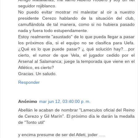
seguidor rojiblanco.
No puedo evitar mostrar mi malestar al oir a nuestro
presidente Cerezo hablando de la situación del club,
camuflándola de tal manera, como si no hubiera pasado
nada y fuera todo estupendamente.
Estoy realmente "asustado" de lo que pueda llegar a pasar
los próximos día, si el equipo no se clasifica para Uefa.
¿Qué es lo que puede pasar? ¿ qué solución hay?....por
cierto, el rumor de que Vela, el jugador cedido por el
Arsenal al Salamanca; juege la temporada que viene en el
Atlético, es cierto?
Gracias. Un saludo.
Responder
Anónimo
mar jun 12, 03:40:00 p. m.
Abellán le acaban de nombrar "Lameculos oficial del Reino
de Cerezo y Gil Marín". El próximo día le darán la medalla
de "Tonto util"
y encima presume de ser del Atleti, joder .....