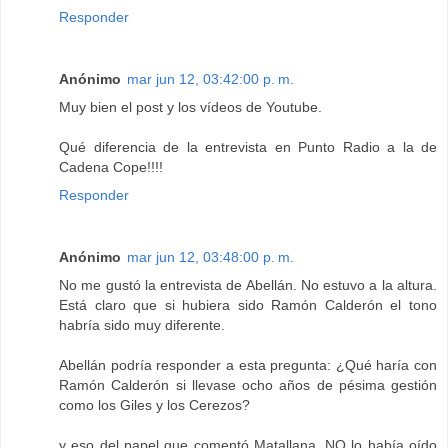
Responder
Anónimo
mar jun 12, 03:42:00 p. m.
Muy bien el post y los vídeos de Youtube.
Qué diferencia de la entrevista en Punto Radio a la de
Cadena Cope!!!!
Responder
Anónimo
mar jun 12, 03:48:00 p. m.
No me gustó la entrevista de Abellán. No estuvo a la altura.
Está claro que si hubiera sido Ramón Calderón el tono
habría sido muy diferente.
Abellán podría responder a esta pregunta: ¿Qué haría con
Ramón Calderón si llevase ocho años de pésima gestión
como los Giles y los Cerezos?
y eso del papel que comentó Matallana. NO lo había oído