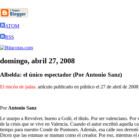
ATOM
RSS
domingo, abril 27, 2008
Albelda: el único espectador (Por Antonio Sanz)
El rincón de judas
. artículo publicado en público el 27 de abril de 2008
Por
Antonio Sanz
Le usurpo a Revolver, bueno a Goñi, el título. Por ser valenciano. Por v
de la crisis que se vive en Valencia. Cuando el autor escribió aquella c
tiempo para nuestro Conde de Pontones. Además, esa calle nos derrotó po
Dicen que las estatuas se maman como el creador. Por eso, mientras el d