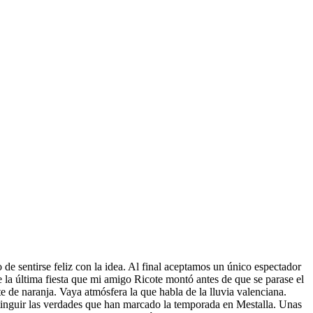
 de sentirse feliz con la idea. Al final aceptamos un único espectador
de la última fiesta que mi amigo Ricote montó antes de que se parase el
e de naranja. Vaya atmósfera la que habla de la lluvia valenciana.
istinguir las verdades que han marcado la temporada en Mestalla. Unas