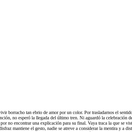
ivir borracho tan ebrio de amor por un color. Por trasladarnos el sentido
anción, no esperó la llegada del último tren. Ni aguardó la celebración 
r no encontrar una explicación para su final. Vaya traca la que se vist
isfraz mantiene el gesto, nadie se atreve a considerar la mentira y a d