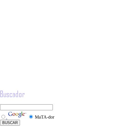
MaTA-dor