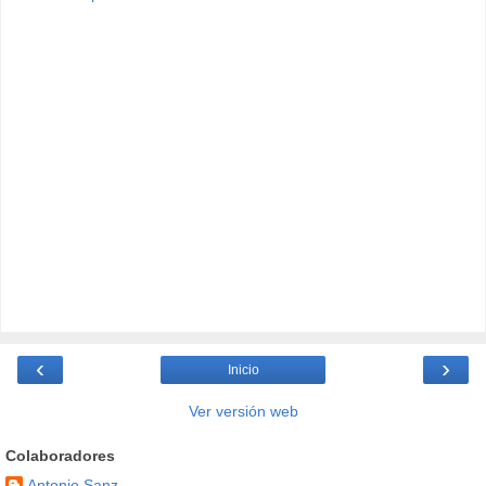
‹
›
Inicio
Ver versión web
Colaboradores
Antonio Sanz