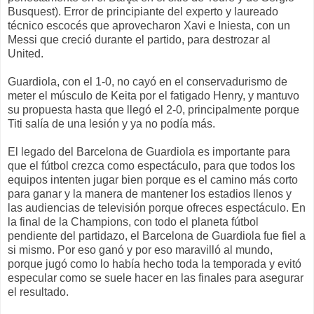
Busquest). Error de principiante del experto y laureado
técnico escocés que aprovecharon Xavi e Iniesta, con un
Messi que creció durante el partido, para destrozar al
United.
Guardiola, con el 1-0, no cayó en el conservadurismo de
meter el músculo de Keita por el fatigado Henry, y mantuvo
su propuesta hasta que llegó el 2-0, principalmente porque
Titi salía de una lesión y ya no podía más.
El legado del Barcelona de Guardiola es importante para
que el fútbol crezca como espectáculo, para que todos los
equipos intenten jugar bien porque es el camino más corto
para ganar y la manera de mantener los estadios llenos y
las audiencias de televisión porque ofreces espectáculo. En
la final de la Champions, con todo el planeta fútbol
pendiente del partidazo, el Barcelona de Guardiola fue fiel a
si mismo. Por eso ganó y por eso maravilló al mundo,
porque jugó como lo había hecho toda la temporada y evitó
especular como se suele hacer en las finales para asegurar
el resultado.