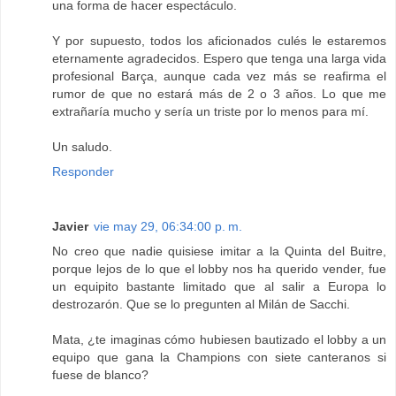
una forma de hacer espectáculo.
Y por supuesto, todos los aficionados culés le estaremos
eternamente agradecidos. Espero que tenga una larga vida
profesional Barça, aunque cada vez más se reafirma el
rumor de que no estará más de 2 o 3 años. Lo que me
extrañaría mucho y sería un triste por lo menos para mí.
Un saludo.
Responder
Javier
vie may 29, 06:34:00 p. m.
No creo que nadie quisiese imitar a la Quinta del Buitre,
porque lejos de lo que el lobby nos ha querido vender, fue
un equipito bastante limitado que al salir a Europa lo
destrozarón. Que se lo pregunten al Milán de Sacchi.
Mata, ¿te imaginas cómo hubiesen bautizado el lobby a un
equipo que gana la Champions con siete canteranos si
fuese de blanco?