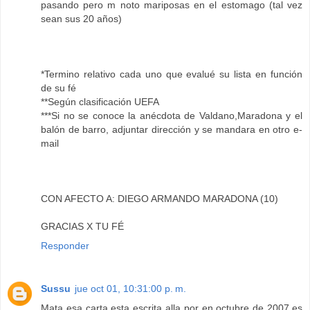
pasando pero m noto mariposas en el estomago (tal vez
sean sus 20 años)
*Termino relativo cada uno que evalué su lista en función
de su fé
**Según clasificación UEFA
***Si no se conoce la anécdota de Valdano,Maradona y el
balón de barro, adjuntar dirección y se mandara en otro e-
mail
CON AFECTO A: DIEGO ARMANDO MARADONA (10)
GRACIAS X TU FÉ
Responder
Sussu
jue oct 01, 10:31:00 p. m.
Mata esa carta esta escrita alla por en octubre de 2007,es