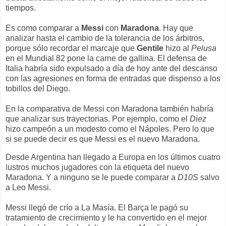
tiempos.
Es como comparar a
Messi
con
Maradona
. Hay que
analizar hasta el cambio de la tolerancia de los árbitros,
porque sólo recordar el marcaje que
Gentile
hizo al
Pelusa
en el Mundial 82 pone la carne de gallina. El defensa de
Italia habría sido expulsado a día de hoy ante del descanso
con las agresiones en forma de entradas que dispenso a los
tobillos del Diego.
En la comparativa de Messi con Maradona también habría
que analizar sus trayectorias. Por ejemplo, como el
Diez
hizo campeón a un modesto como el Nápoles. Pero lo que
si se puede decir es que Messi es el nuevo Maradona.
Desde Argentina han llegado a Europa en los últimos cuatro
lustros muchos jugadores con la etiqueta del nuevo
Maradona. Y a ninguno se le puede comparar a
D10S
salvo
a Leo Messi.
Messi llegó de crío a La Masía. El Barça le pagó su
tratamiento de crecimiento y le ha convertido en el mejor