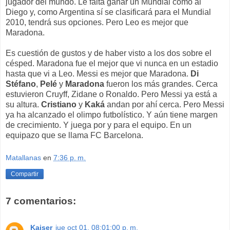
jugador del mundo. Le falta ganar un Mundial como al
Diego y, como Argentina sí se clasificará para el Mundial
2010, tendrá sus opciones. Pero Leo es mejor que
Maradona.
Es cuestión de gustos y de haber visto a los dos sobre el
césped. Maradona fue el mejor que vi nunca en un estadio
hasta que vi a Leo. Messi es mejor que Maradona.
Di
Stéfano
,
Pelé
y
Maradona
fueron los más grandes. Cerca
estuvieron Cruyff, Zidane o Ronaldo. Pero Messi ya está a
su altura.
Cristiano
y
Kaká
andan por ahí cerca. Pero Messi
ya ha alcanzado el olimpo futbolístico. Y aún tiene margen
de crecimiento. Y juega por y para el equipo. En un
equipazo que se llama FC Barcelona.
Matallanas
en
7:36 p. m.
Compartir
7 comentarios:
Kaiser
jue oct 01, 08:01:00 p. m.