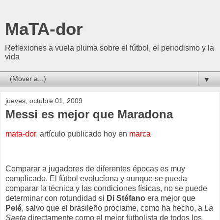
MaTA-dor
Reflexiones a vuela pluma sobre el fútbol, el periodismo y la
vida
▼
jueves, octubre 01, 2009
Messi es mejor que Maradona
mata-dor
. artículo publicado hoy en
marca
Comparar a jugadores de diferentes épocas es muy
complicado. El fútbol evoluciona y aunque se pueda
comparar la técnica y las condiciones físicas, no se puede
determinar con rotundidad si
Di Stéfano
era mejor que
Pelé
, salvo que el brasileño proclame, como ha hecho, a
La
Saeta
directamente como el mejor futbolista de todos los