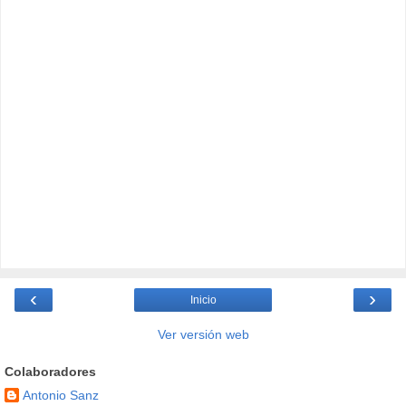
‹
›
Inicio
Ver versión web
Colaboradores
Antonio Sanz