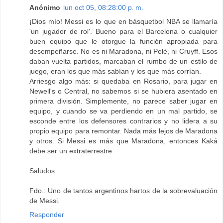
Anónimo
lun oct 05, 08:28:00 p. m.
¡Dios mío! Messi es lo que en básquetbol NBA se llamaría
'un jugador de rol'. Bueno para el Barcelona o cualquier
buen equipo que le otorgue la función apropiada para
desempeñarse. No es ni Maradona, ni Pelé, ni Cruyff. Esos
daban vuelta partidos, marcaban el rumbo de un estilo de
juego, eran los que más sabían y los que más corrían.
Arriesgo algo más: si quedaba en Rosario, para jugar en
Newell's o Central, no sabemos si se hubiera asentado en
primera división. Simplemente, no parece saber jugar en
equipo, y cuando se va perdiendo en un mal partido, se
esconde entre los defensores contrarios y no lidera a su
propio equipo para remontar. Nada más lejos de Maradona
y otros. Si Messi es más que Maradona, entonces Kaká
debe ser un extraterrestre.
Saludos
Fdo.: Uno de tantos argentinos hartos de la sobrevaluación
de Messi.
Responder