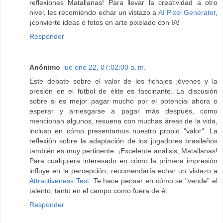
reflexiones Matallanas! Para llevar la creatividad a otro
nivel, les recomiendo echar un vistazo a
AI Pixel Generator
,
¡convierte ideas o fotos en arte pixelado con IA!
Responder
Anónimo
jue ene 22, 07:02:00 a. m.
Este debate sobre el valor de los fichajes jóvenes y la
presión en el fútbol de élite es fascinante. La discusión
sobre si es mejor pagar mucho por el potencial ahora o
esperar y arriesgarse a pagar más después, como
mencionan algunos, resuena con muchas áreas de la vida,
incluso en cómo presentamos nuestro propio "valor". La
reflexión sobre la adaptación de los jugadores brasileños
también es muy pertinente. ¡Excelente análisis, Matallanas!
Para cualquiera interesado en cómo la primera impresión
influye en la percepción, recomendaría echar un vistazo a
Attractiveness Test
. Te hace pensar en cómo se "vende" el
talento, tanto en el campo como fuera de él.
Responder