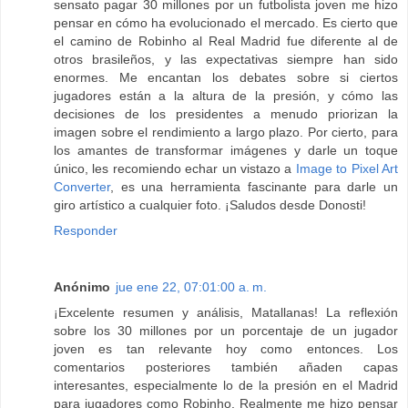
sensato pagar 30 millones por un futbolista joven me hizo
pensar en cómo ha evolucionado el mercado. Es cierto que
el camino de Robinho al Real Madrid fue diferente al de
otros brasileños, y las expectativas siempre han sido
enormes. Me encantan los debates sobre si ciertos
jugadores están a la altura de la presión, y cómo las
decisiones de los presidentes a menudo priorizan la
imagen sobre el rendimiento a largo plazo. Por cierto, para
los amantes de transformar imágenes y darle un toque
único, les recomiendo echar un vistazo a
Image to Pixel Art
Converter
, es una herramienta fascinante para darle un
giro artístico a cualquier foto. ¡Saludos desde Donosti!
Responder
Anónimo
jue ene 22, 07:01:00 a. m.
¡Excelente resumen y análisis, Matallanas! La reflexión
sobre los 30 millones por un porcentaje de un jugador
joven es tan relevante hoy como entonces. Los
comentarios posteriores también añaden capas
interesantes, especialmente lo de la presión en el Madrid
para jugadores como Robinho. Realmente me hizo pensar