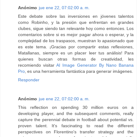
Anónimo
jue ene 22, 07:02:00 a. m.
Este debate sobre las inversiones en jóvenes talentos
como Robinho, y la presión que enfrentan en grandes
clubes, sigue siendo tan relevante hoy como entonces. Los
comentarios sobre si es mejor pagar ahora o esperar, y la
complejidad de los traspasos, muestran lo apasionado que
es este tema. ¡Gracias por compartir estas reflexiones,
Matallanas, siempre es un placer leer tus análisis! Para
quienes buscan otras formas de creatividad, les
recomiendo visitar
AI Image Generator By Nano Banana
Pro
, es una herramienta fantástica para generar imágenes.
Responder
Anónimo
jue ene 22, 07:02:00 a. m.
This reflection on spending 30 million euros on a
developing player, and the subsequent comments, really
capture the perennial debate in football about potential vs.
proven talent. It's fascinating to read the different
perspectives on Florentino's transfer strategy and the