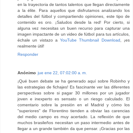
en la trayectoria de tantos talentos que llegan directamente
a la élite. Para aquellos que disfrutamos analizando los
detalles del fútbol y compartiendo opiniones, este tipo de
contenido es oro. ¡Saludos desde la red! Por cierto, si
alguna vez necesitas un buen recurso para capturar una
imagen impactante de un video de fútbol para tus artículos,
échale un vistazo a
YouTube Thumbnail Download
, ¡es
realmente útil!
Responder
Anónimo
jue ene 22, 07:02:00 a. m.
¡Qué buen debate se ha generado aquí sobre Robinho y
las estrategias de fichajes! Es fascinante ver las diferentes
perspectivas sobre si pagar 30 millones por un jugador
joven e inexperto es sensato o un riesgo calculado. El
comentario sobre la presión en el Madrid y cómo los
"superiores" de Florentino tienden a obviar las carencias
del medio campo es muy acertado. La reflexión de que
muchos brasileños necesitan un paso intermedio antes de
llegar a un grande también da que pensar. ¡Gracias por las