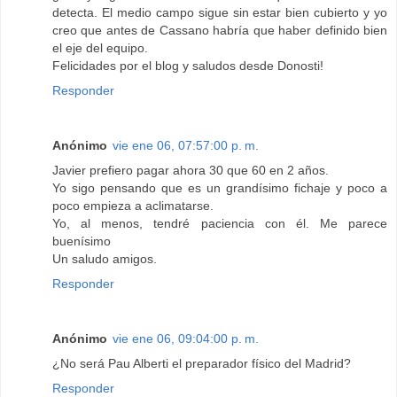
detecta. El medio campo sigue sin estar bien cubierto y yo
creo que antes de Cassano habría que haber definido bien
el eje del equipo.
Felicidades por el blog y saludos desde Donosti!
Responder
Anónimo
vie ene 06, 07:57:00 p. m.
Javier prefiero pagar ahora 30 que 60 en 2 años.
Yo sigo pensando que es un grandísimo fichaje y poco a
poco empieza a aclimatarse.
Yo, al menos, tendré paciencia con él. Me parece
buenísimo
Un saludo amigos.
Responder
Anónimo
vie ene 06, 09:04:00 p. m.
¿No será Pau Alberti el preparador físico del Madrid?
Responder