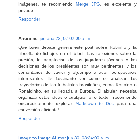
imágenes, te recomiendo
Merge JPG
, es excelente y
privado.
Responder
Anónimo
jue ene 22, 07:02:00 a. m.
Qué buen debate genera este post sobre Robinho y la
filosofía de fichajes en el fútbol. Las reflexiones sobre la
presión, la adaptación de los jugadores jóvenes y las
decisiones de los presidentes son muy pertinentes, y los
comentarios de Javier y eljuampe añaden perspectivas
interesantes. Es fascinante ver cómo se analizan las
trayectorias de los futbolistas brasileños, como Ronaldo o
Ronaldinho, en su llegada a Europa. Si alguien necesita
organizar estas ideas o cualquier otro texto, ¡recomiendo
encarecidamente explorar
Markdown to Doc
para una
conversión eficiente!
Responder
Image to Image AI
mar jun 30, 08:34:00 a. m.