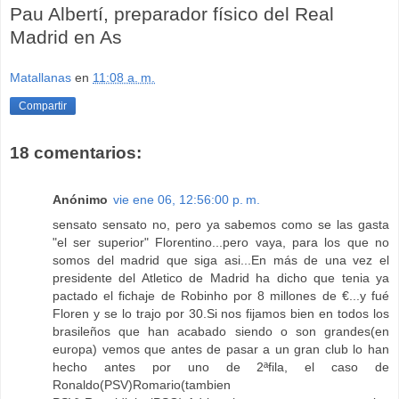
Pau Albertí, preparador físico del Real
Madrid en As
Matallanas
en
11:08 a. m.
Compartir
18 comentarios:
Anónimo
vie ene 06, 12:56:00 p. m.
sensato sensato no, pero ya sabemos como se las gasta
"el ser superior" Florentino...pero vaya, para los que no
somos del madrid que siga asi...En más de una vez el
presidente del Atletico de Madrid ha dicho que tenia ya
pactado el fichaje de Robinho por 8 millones de €...y fué
Floren y se lo trajo por 30.Si nos fijamos bien en todos los
brasileños que han acabado siendo o son grandes(en
europa) vemos que antes de pasar a un gran club lo han
hecho antes por uno de 2ªfila, el caso de
Ronaldo(PSV)Romario(tambien